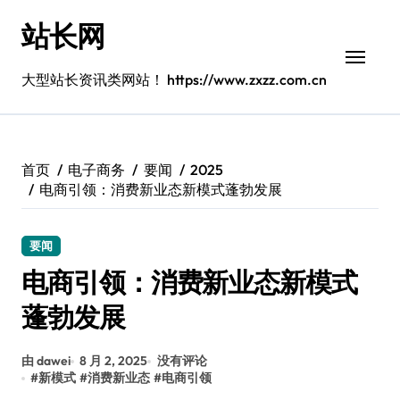
跳
站长网
转
到
内
大型站长资讯类网站！ https://www.zxzz.com.cn
容
首页
电子商务
要闻
2025
电商引领：消费新业态新模式蓬勃发展
要闻
电商引领：消费新业态新模式
蓬勃发展
由 dawei
8 月 2, 2025
没有评论
#
新模式
#
消费新业态
#
电商引领