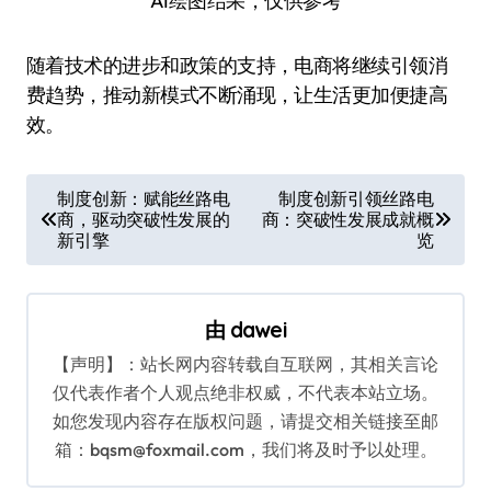
AI绘图结果，仅供参考
随着技术的进步和政策的支持，电商将继续引领消
费趋势，推动新模式不断涌现，让生活更加便捷高
效。
文
制度创新：赋能丝路电
制度创新引领丝路电
商，驱动突破性发展的
商：突破性发展成就概
章
新引擎
览
导
航
由
dawei
【声明】：站长网内容转载自互联网，其相关言论
仅代表作者个人观点绝非权威，不代表本站立场。
如您发现内容存在版权问题，请提交相关链接至邮
箱：bqsm@foxmail.com，我们将及时予以处理。