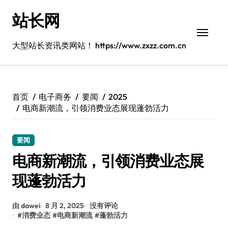
跳
站长网
转
到
内
大型站长资讯类网站！ https://www.zxzz.com.cn
容
首页
电子商务
要闻
2025
电商新潮流，引领消费业态展现蓬勃活力
要闻
电商新潮流，引领消费业态展
现蓬勃活力
由 dawei
8 月 2, 2025
没有评论
#
消费业态
#
电商新潮流
#
蓬勃活力