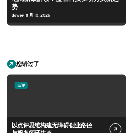
势
dawei
8 月 10, 2026
您错过了
点评
以点评思维构建无障碍创业路径
与服务闭环生态