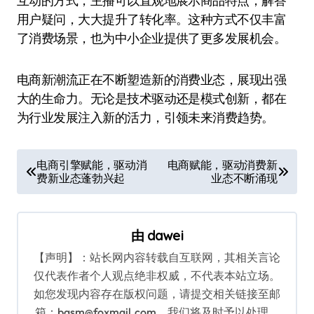
互动的方式，主播可以直观地展示商品特点，解答
用户疑问，大大提升了转化率。这种方式不仅丰富
了消费场景，也为中小企业提供了更多发展机会。
电商新潮流正在不断塑造新的消费业态，展现出强
大的生命力。无论是技术驱动还是模式创新，都在
为行业发展注入新的活力，引领未来消费趋势。
文
电商引擎赋能，驱动消
电商赋能，驱动消费新
费新业态蓬勃兴起
业态不断涌现
章
导
航
由
dawei
【声明】：站长网内容转载自互联网，其相关言论
仅代表作者个人观点绝非权威，不代表本站立场。
如您发现内容存在版权问题，请提交相关链接至邮
箱：bqsm@foxmail.com，我们将及时予以处理。