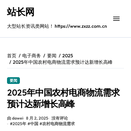
跳
站长网
转
到
内
大型站长资讯类网站！ https://www.zxzz.com.cn
容
首页
电子商务
要闻
2025
2025年中国农村电商物流需求预计达新增长高峰
要闻
2025年中国农村电商物流需求
预计达新增长高峰
由 dawei
8 月 2, 2025
没有评论
#
2025年
#
中国
#
农村电商物流需求