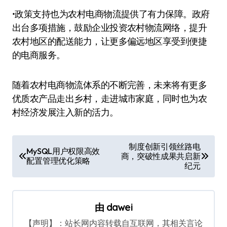
•政策支持也为农村电商物流提供了有力保障。政府
出台多项措施，鼓励企业投资农村物流网络，提升
农村地区的配送能力，让更多偏远地区享受到便捷
的电商服务。
随着农村电商物流体系的不断完善，未来将有更多
优质农产品走出乡村，走进城市家庭，同时也为农
村经济发展注入新的活力。
文
制度创新引领丝路电
MySQL用户权限高效
商，突破性成果共启新
章
配置管理优化策略
纪元
导
航
由
dawei
【声明】：站长网内容转载自互联网，其相关言论