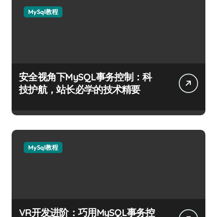
MySql教程
安全视角下MySQL事务控制：科
技护航，站长必学的技术精要
MySql教程
VR开发进阶：巧用MySQL事务控