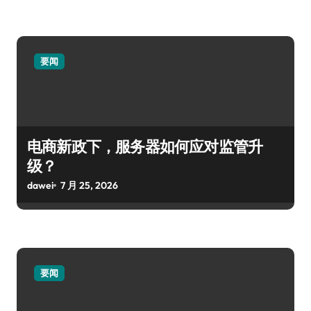
要闻
电商新政下，服务器如何应对监管升
级？
dawei
7 月 25, 2026
要闻