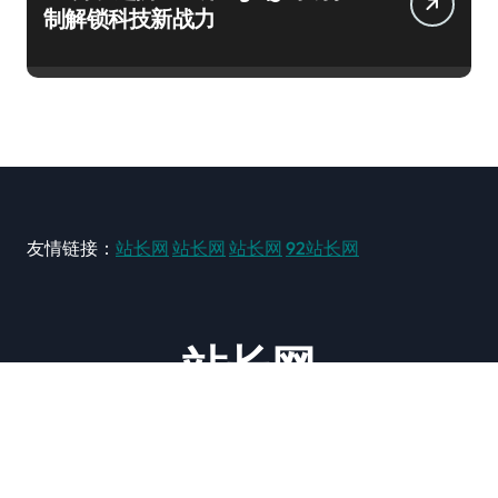
制解锁科技新战力
友情链接：
站长网
站长网
站长网
92站长网
站长网
大型站长资讯类网站！ https://www.zxzz.com.cn