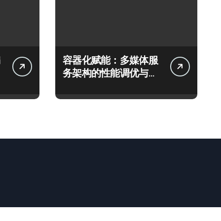
容器化赋能：多媒体服
务架构的性能调优与智
能编排实践