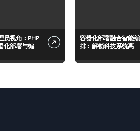
理员视角：PHP
容器化部署融合智能编
器化部署与编排
排：解锁科技系统高效
战精要
运维新范式