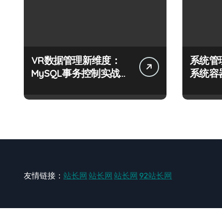
VR数据管理新维度：
系统管
MySQL事务控制实战与
系统容
科技融合进阶
技术实
友情链接：
站长网
站长网
站长网
92站长网