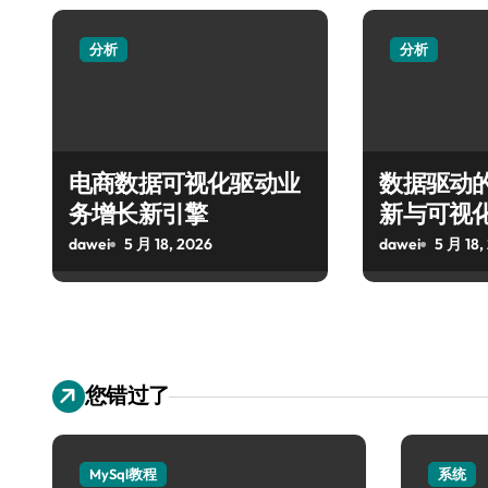
分析
分析
电商数据可视化驱动业
数据驱动
务增长新引擎
新与可视
dawei
5 月 18, 2026
dawei
5 月 18,
您错过了
MySql教程
系统