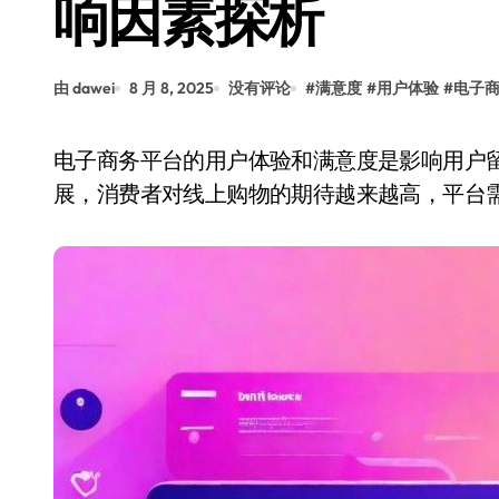
响因素探析
由 dawei
8 月 8, 2025
没有评论
#
满意度
#
用户体验
#
电子
电子商务平台的用户体验和满意度是影响用户留存和转化率的重要因素。随着互联网技术的发
展，消费者对线上购物的期待越来越高，平台