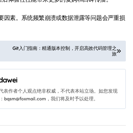
重要因素。系统频繁崩溃或数据泄露等问题会严重损
Git入门指南：精通版本控制，开启高效代码管理之
旅
dawei
代表作者个人观点绝非权威，不代表本站立场。如您发现
sm@foxmail.com，我们将及时予以处理。