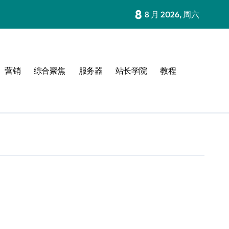
8
8 月 2026, 周六
营销
综合聚焦
服务器
站长学院
教程