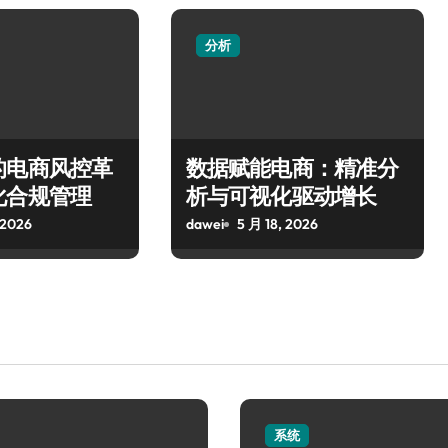
分析
的电商风控革
数据赋能电商：精准分
化合规管理
析与可视化驱动增长
 2026
dawei
5 月 18, 2026
系统