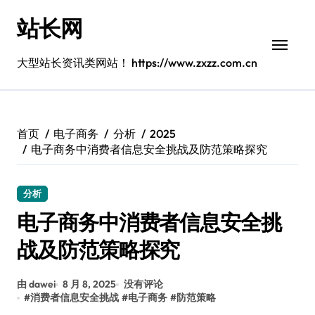
跳
站长网
转
到
内
大型站长资讯类网站！ https://www.zxzz.com.cn
容
首页
电子商务
分析
2025
电子商务中消费者信息安全挑战及防范策略探究
分析
电子商务中消费者信息安全挑
战及防范策略探究
由 dawei
8 月 8, 2025
没有评论
#
消费者信息安全挑战
#
电子商务
#
防范策略