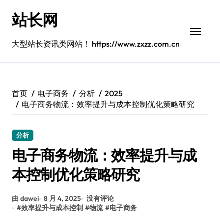
跳
站长网
转
到
内
大型站长资讯类网站！ https://www.zxzz.com.cn
容
首页
电子商务
分析
2025
电子商务物流：效率提升与成本控制优化策略研究
分析
电子商务物流：效率提升与成
本控制优化策略研究
由 dawei
8 月 4, 2025
没有评论
#
效率提升与成本控制
#
物流
#
电子商务