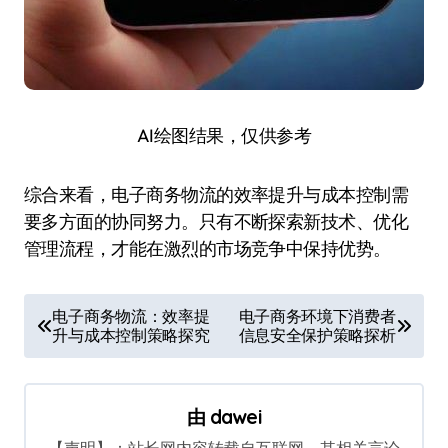
AI绘图结果，仅供参考
综合来看，电子商务物流的效率提升与成本控制需
要多方面的协同努力。只有不断探索新技术、优化
管理流程，才能在激烈的市场竞争中保持优势。
文
电子商务物流：效率提
电子商务环境下消费者
升与成本控制策略探究
信息安全保护策略探析
章
导
航
由
dawei
【声明】：站长网内容转载自互联网，其相关言论