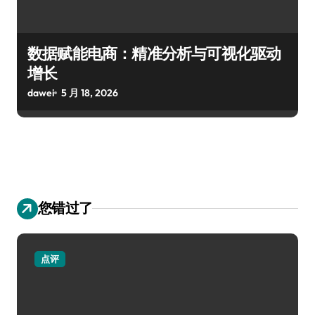
数据赋能电商：精准分析与可视化驱动
增长
dawei
5 月 18, 2026
您错过了
点评