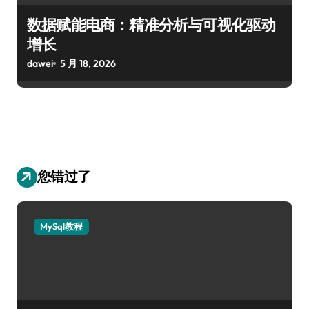
数据赋能电商：精准分析与可视化驱动
增长
dawei
5 月 18, 2026
您错过了
MySql教程