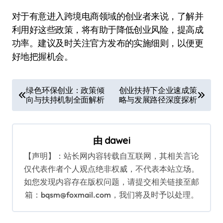
对于有意进入跨境电商领域的创业者来说，了解并
利用好这些政策，将有助于降低创业风险，提高成
功率。建议及时关注官方发布的实施细则，以便更
好地把握机会。
文
绿色环保创业：政策倾
创业扶持下企业速成策
向与扶持机制全面解析
略与发展路径深度探析
章
导
航
由
dawei
【声明】：站长网内容转载自互联网，其相关言论
仅代表作者个人观点绝非权威，不代表本站立场。
如您发现内容存在版权问题，请提交相关链接至邮
箱：bqsm@foxmail.com，我们将及时予以处理。