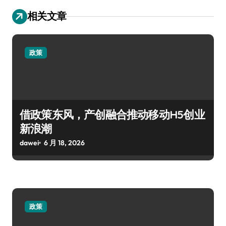
相关文章
政策
借政策东风，产创融合推动移动H5创业
新浪潮
dawei
6 月 18, 2026
政策