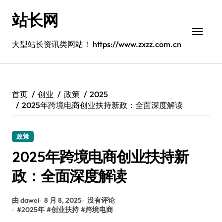
跳
站长网
转
到
内
大型站长资讯类网站！ https://www.zxzz.com.cn
容
首页
创业
政策
2025
2025年跨境电商创业扶持新政：全面深度解读
政策
2025年跨境电商创业扶持新
政：全面深度解读
由 dawei
8 月 8, 2025
没有评论
#
2025年
#
创业扶持
#
跨境电商