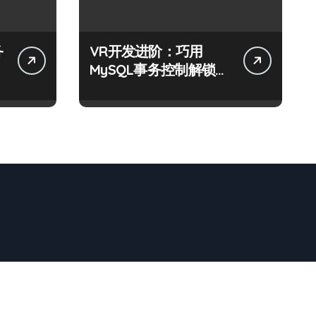
务
VR开发进阶：巧用
MySQL事务控制解锁科
技新战力