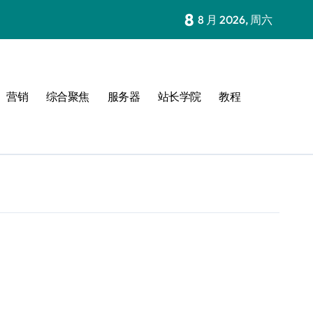
8
8 月 2026, 周六
营销
综合聚焦
服务器
站长学院
教程