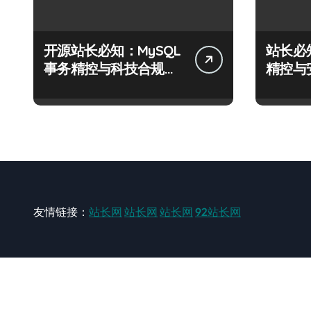
开源站长必知：MySQL
站长必
事务精控与科技合规风
精控与
控实战攻略
战攻略
友情链接：
站长网
站长网
站长网
92站长网
站长网