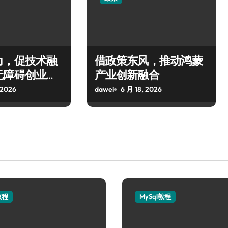
力，促技术融
借政策东风，推动鸿蒙
无障碍创业生
产业创新融合
 2026
dawei
6 月 18, 2026
教程
MySql教程