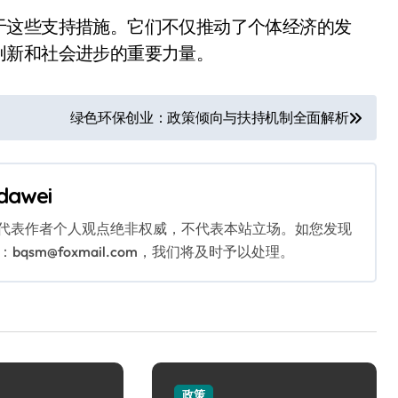
于这些支持措施。它们不仅推动了个体经济的发
创新和社会进步的重要力量。
绿色环保创业：政策倾向与扶持机制全面解析
dawei
代表作者个人观点绝非权威，不代表本站立场。如您发现
sm@foxmail.com，我们将及时予以处理。
政策