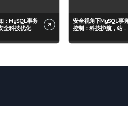
知：MySQL事务
安全视角下MySQL事
安全科技优化实
控制：科技护航，站长
必学的技术精要