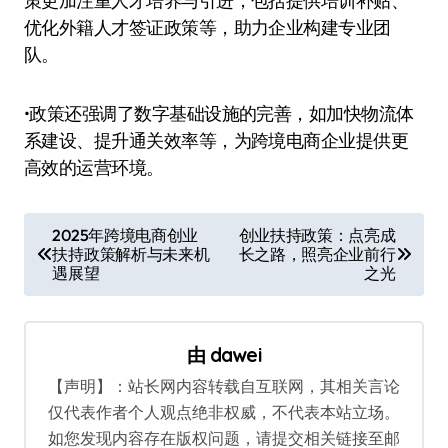
策更加注重人才培养与引进，包括提供培训补贴、
优化外籍人才签证政策等，助力企业构建专业团
队。
•政策还强调了数字基础设施的完善，如加快物流体
系建设、提升通关效率等，为跨境电商企业提供更
高效的运营环境。
文
2025年跨境电商创业
创业扶持政策：点亮成
扶持政策解析与未来机
长之路，照亮企业前行
章
遇展望
之光
导
航
由
dawei
【声明】：站长网内容转载自互联网，其相关言论
仅代表作者个人观点绝非权威，不代表本站立场。
如您发现内容存在版权问题，请提交相关链接至邮