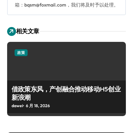
箱：bqsm@foxmail.com，我们将及时予以处理。
相关文章
政策
借政策东风，产创融合推动移动H5创业
新浪潮
dawei
6 月 18, 2026