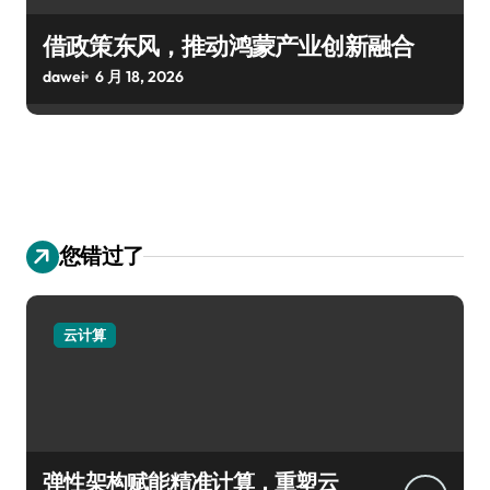
借政策东风，推动鸿蒙产业创新融合
dawei
6 月 18, 2026
您错过了
云计算
弹性架构赋能精准计算，重塑云