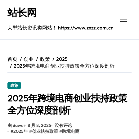
跳
站长网
转
到
内
大型站长资讯类网站！ https://www.zxzz.com.cn
容
首页
创业
政策
2025
2025年跨境电商创业扶持政策全方位深度剖析
政策
2025年跨境电商创业扶持政策
全方位深度剖析
由 dawei
8 月 8, 2025
没有评论
#
2025年
#
创业扶持政策
#
跨境电商