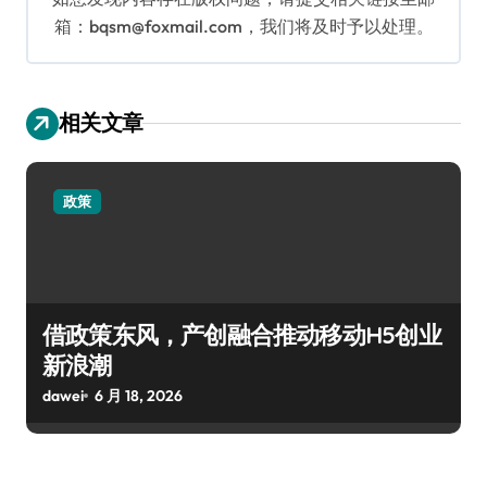
箱：bqsm@foxmail.com，我们将及时予以处理。
相关文章
政策
借政策东风，产创融合推动移动H5创业
新浪潮
dawei
6 月 18, 2026