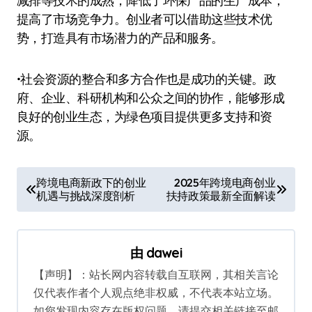
减排等技术的成熟，降低了环保产品的生产成本，
提高了市场竞争力。创业者可以借助这些技术优
势，打造具有市场潜力的产品和服务。
•社会资源的整合和多方合作也是成功的关键。政
府、企业、科研机构和公众之间的协作，能够形成
良好的创业生态，为绿色项目提供更多支持和资
源。
文
跨境电商新政下的创业
2025年跨境电商创业
机遇与挑战深度剖析
扶持政策最新全面解读
章
导
航
由
dawei
【声明】：站长网内容转载自互联网，其相关言论
仅代表作者个人观点绝非权威，不代表本站立场。
如您发现内容存在版权问题，请提交相关链接至邮