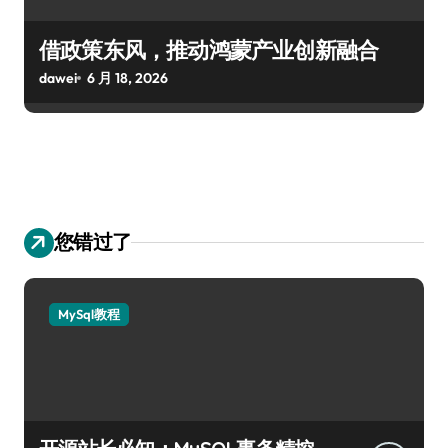
借政策东风，推动鸿蒙产业创新融合
dawei
6 月 18, 2026
您错过了
MySql教程