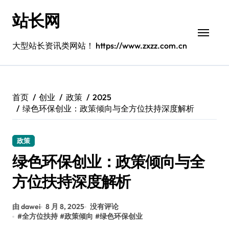
跳
站长网
转
到
内
大型站长资讯类网站！ https://www.zxzz.com.cn
容
首页
创业
政策
2025
绿色环保创业：政策倾向与全方位扶持深度解析
政策
绿色环保创业：政策倾向与全
方位扶持深度解析
由 dawei
8 月 8, 2025
没有评论
#
全方位扶持
#
政策倾向
#
绿色环保创业