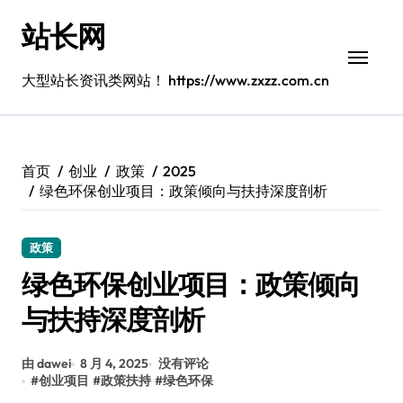
跳
站长网
转
到
内
大型站长资讯类网站！ https://www.zxzz.com.cn
容
首页
创业
政策
2025
绿色环保创业项目：政策倾向与扶持深度剖析
政策
绿色环保创业项目：政策倾向
与扶持深度剖析
由 dawei
8 月 4, 2025
没有评论
#
创业项目
#
政策扶持
#
绿色环保