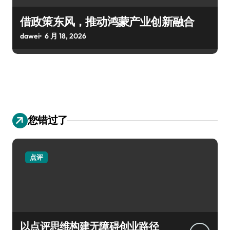
借政策东风，推动鸿蒙产业创新融合
dawei
6 月 18, 2026
您错过了
点评
以点评思维构建无障碍创业路径