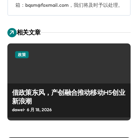
箱：bqsm@foxmail.com，我们将及时予以处理。
相关文章
政策
借政策东风，产创融合推动移动H5创业
新浪潮
dawei
6 月 18, 2026