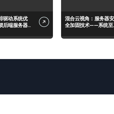
排驱动系统优
混合云视角：服务器安
锁后端服务器高
全加固技术——系统至
新范式
容器编排全维防护