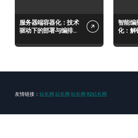
服务器端容器化：技术
智能编
驱动下的部署与编排效
化：解
能跃迁实践
效运维
友情链接：
站长网
站长网
站长网
92站长网
站长网