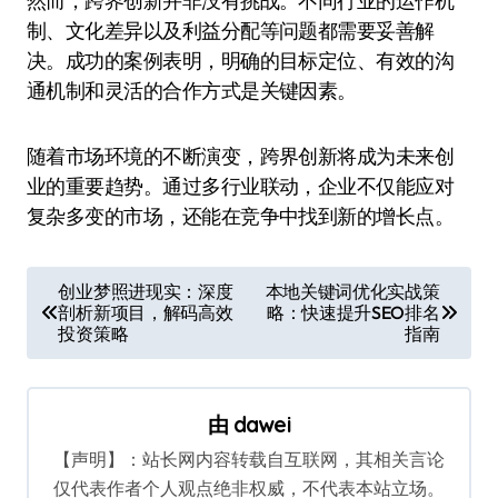
然而，跨界创新并非没有挑战。不同行业的运作机
制、文化差异以及利益分配等问题都需要妥善解
决。成功的案例表明，明确的目标定位、有效的沟
通机制和灵活的合作方式是关键因素。
随着市场环境的不断演变，跨界创新将成为未来创
业的重要趋势。通过多行业联动，企业不仅能应对
复杂多变的市场，还能在竞争中找到新的增长点。
文
创业梦照进现实：深度
本地关键词优化实战策
剖析新项目，解码高效
略：快速提升SEO排名
章
投资策略
指南
导
航
由
dawei
【声明】：站长网内容转载自互联网，其相关言论
仅代表作者个人观点绝非权威，不代表本站立场。