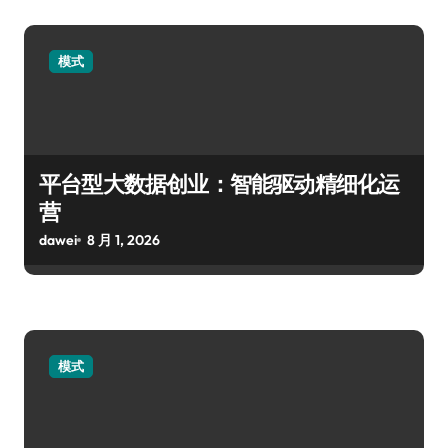
模式
平台型大数据创业：智能驱动精细化运
营
dawei
8 月 1, 2026
模式