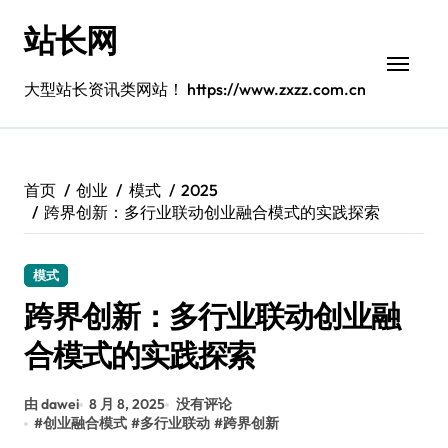
跳
站长网
转
到
内
大型站长资讯类网站！ https://www.zxzz.com.cn
容
首页
创业
模式
2025
跨界创新：多行业联动创业融合模式的实践探索
模式
跨界创新：多行业联动创业融
合模式的实践探索
由 dawei
8 月 8, 2025
没有评论
#
创业融合模式
#
多行业联动
#
跨界创新