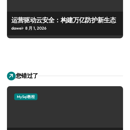
运营驱动云安全：构建万亿防护新生态
dawei
8 月 1, 2026
您错过了
MySql教程