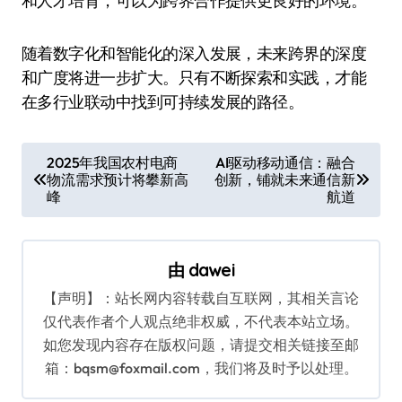
和人才培育，可以为跨界合作提供更良好的环境。
随着数字化和智能化的深入发展，未来跨界的深度
和广度将进一步扩大。只有不断探索和实践，才能
在多行业联动中找到可持续发展的路径。
文
2025年我国农村电商
AI驱动移动通信：融合
物流需求预计将攀新高
创新，铺就未来通信新
章
峰
航道
导
航
由
dawei
【声明】：站长网内容转载自互联网，其相关言论
仅代表作者个人观点绝非权威，不代表本站立场。
如您发现内容存在版权问题，请提交相关链接至邮
箱：bqsm@foxmail.com，我们将及时予以处理。