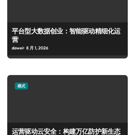
平台型大数据创业：智能驱动精细化运
营
dawei
8 月 1, 2026
模式
运营驱动云安全：构建万亿防护新生态