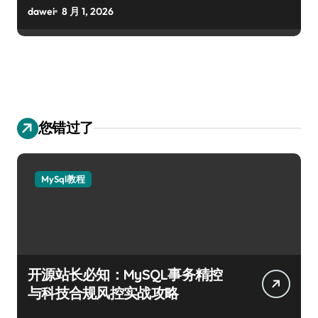
dawei
8 月 1, 2026
您错过了
MySql教程
开源站长必知：MySQL事务精控
与科技合规风控实战攻略