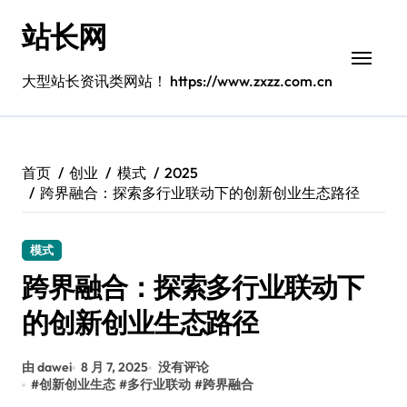
跳
站长网
转
到
内
大型站长资讯类网站！ https://www.zxzz.com.cn
容
首页
创业
模式
2025
跨界融合：探索多行业联动下的创新创业生态路径
模式
跨界融合：探索多行业联动下
的创新创业生态路径
由 dawei
8 月 7, 2025
没有评论
#
创新创业生态
#
多行业联动
#
跨界融合