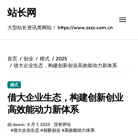
跳
站长网
转
到
内
大型站长资讯类网站！ https://www.zxzz.com.cn
容
首页
创业
模式
2025
借大企业生态，构建创新创业高效能动力新体系
模式
借大企业生态，构建创新创业
高效能动力新体系
由 dawei
8 月 7, 2025
没有评论
#
借大企业生态
#
创新创业
#
高效能动力体系