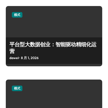
模式
平台型大数据创业：智能驱动精细化运
营
dawei
8 月 1, 2026
模式