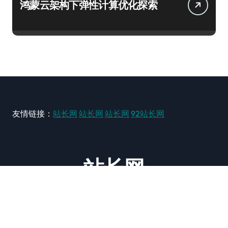
鸿蒙云架构下弹性计算优化探索
友情链接：
站长网
站长网
站长网
92站长网
站长网
大型站长资讯类网站！ https://www.zxzz.com.cn