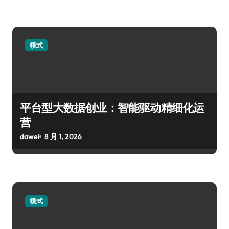
模式
平台型大数据创业：智能驱动精细化运
营
dawei
8 月 1, 2026
模式