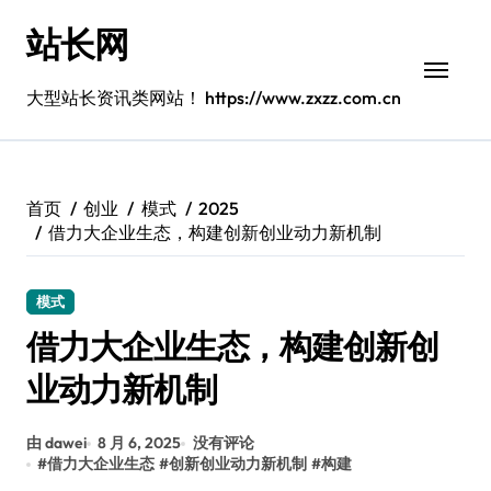
跳
站长网
转
到
内
大型站长资讯类网站！ https://www.zxzz.com.cn
容
首页
创业
模式
2025
借力大企业生态，构建创新创业动力新机制
模式
借力大企业生态，构建创新创
业动力新机制
由 dawei
8 月 6, 2025
没有评论
#
借力大企业生态
#
创新创业动力新机制
#
构建