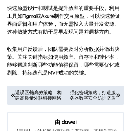
快速原型设计和测试是提升效率的重要手段。利用
工具如Figma或Axure制作交互原型，可以快速验证
界面逻辑和用户体验，而无需投入大量开发资源。
这种敏捷方式有助于尽早发现问题并调整方向。
收集用户反馈后，团队需要及时分析数据并做出决
策。关注关键指标如使用频率、留存率和转化率，
能够帮助判断哪些功能值得保留，哪些需要优化或
剔除。持续迭代是MVP成功的关键。
文
避误区·施高效策略：构
强化密码策略，打造服
建高质量外联链接网络
务器数字安全防护坚盾
章
导
航
由
dawei
【声明】：站长网内容转载自互联网，其相关言论