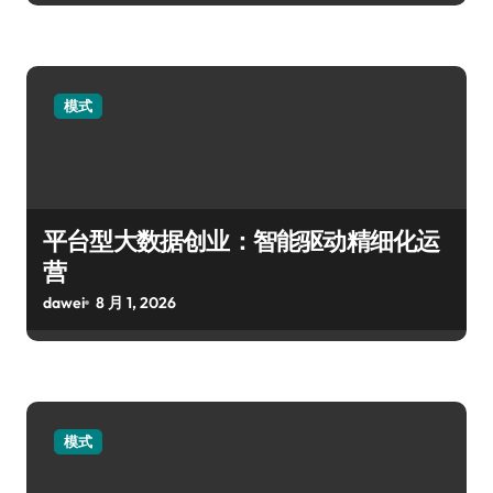
模式
平台型大数据创业：智能驱动精细化运
营
dawei
8 月 1, 2026
模式