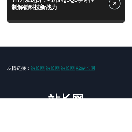
制解锁科技新战力
友情链接：
站长网
站长网
站长网
92站长网
站长网
大型站长资讯类网站！ https://www.zxzz.com.cn