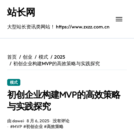
跳
站长网
转
到
内
大型站长资讯类网站！ https://www.zxzz.com.cn
容
首页
创业
模式
2025
初创企业构建MVP的高效策略与实践探究
模式
初创企业构建MVP的高效策略
与实践探究
由 dawei
8 月 6, 2025
没有评论
#
MVP
#
初创企业
#
高效策略