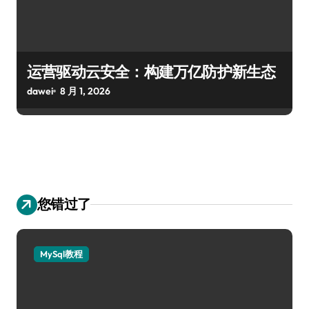
运营驱动云安全：构建万亿防护新生态
dawei
8 月 1, 2026
您错过了
MySql教程