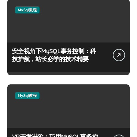
MySql教程
安全视角下MySQL事务控制：科
技护航，站长必学的技术精要
MySql教程
VR开发进阶：巧用MySQL事务控