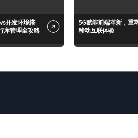
ows开发环境搭
5G赋能前端革新，重
行库管理全攻略
移动互联体验