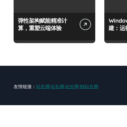
弹性架构赋能精准计
Wind
算，重塑云端体验
建：运
友情链接：
站长网
站长网
站长网
92站长网
站长网