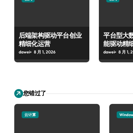
后端架构驱动平台创业
平台型大
精细化运营
能驱动精
dawei
8 月 1, 2026
dawei
8 月 1, 
您错过了
云计算
Windo