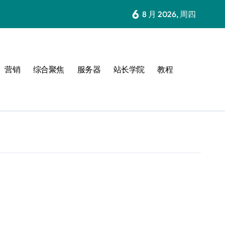
6
8 月 2026, 周四
营销
综合聚焦
服务器
站长学院
教程