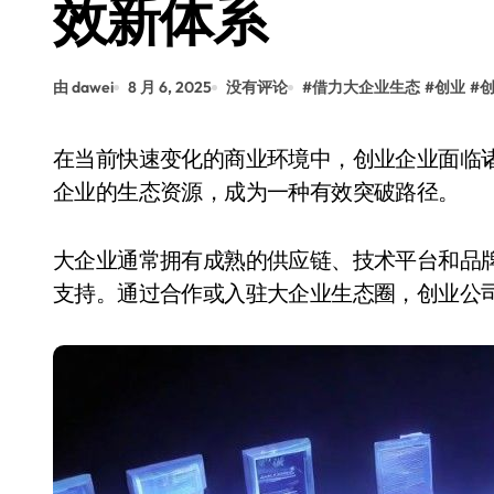
效新体系
由 dawei
8 月 6, 2025
没有评论
#
借力大企业生态
#
创业
#
在当前快速变化的商业环境中，创业企业面临诸多挑战，如资源有限、市场认知不足等。借助大
企业的生态资源，成为一种有效突破路径。
大企业通常拥有成熟的供应链、技术平台和品
支持。通过合作或入驻大企业生态圈，创业公