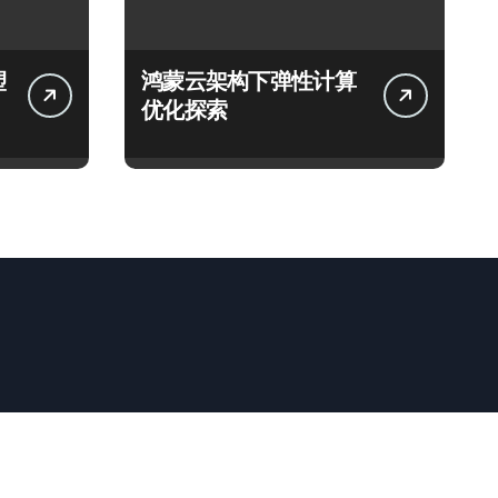
塑
鸿蒙云架构下弹性计算
优化探索