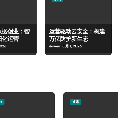
数据创业：智
运营驱动云安全：构建
细化运营
万亿防护新生态
2026
dawei
8 月 1, 2026
ws
通讯