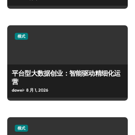
模式
平台型大数据创业：智能驱动精细化运
营
dawei
8 月 1, 2026
模式