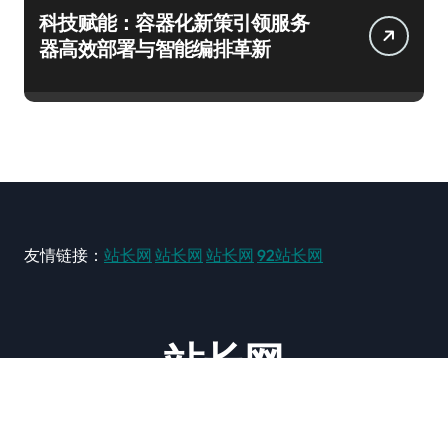
科技赋能：容器化新策引领服务
器高效部署与智能编排革新
友情链接：
站长网
站长网
站长网
92站长网
站长网
大型站长资讯类网站！ https://www.zxzz.com.cn