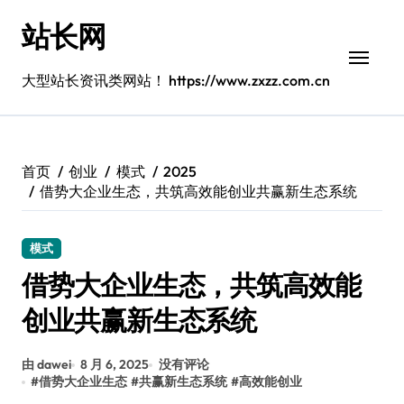
跳
站长网
转
到
内
大型站长资讯类网站！ https://www.zxzz.com.cn
容
首页
创业
模式
2025
借势大企业生态，共筑高效能创业共赢新生态系统
模式
借势大企业生态，共筑高效能
创业共赢新生态系统
由 dawei
8 月 6, 2025
没有评论
#
借势大企业生态
#
共赢新生态系统
#
高效能创业