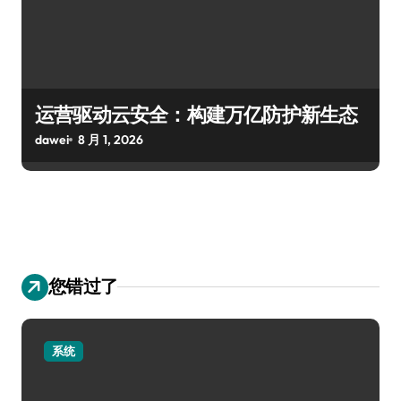
运营驱动云安全：构建万亿防护新生态
dawei
8 月 1, 2026
您错过了
系统