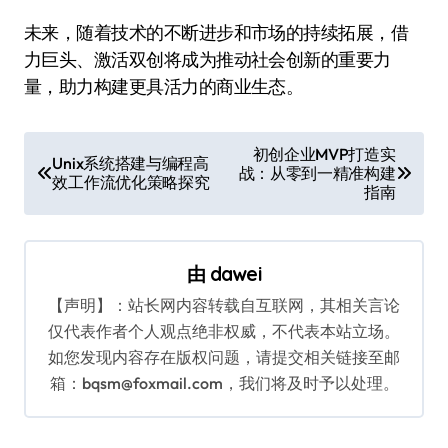
未来，随着技术的不断进步和市场的持续拓展，借
力巨头、激活双创将成为推动社会创新的重要力
量，助力构建更具活力的商业生态。
文
初创企业MVP打造实
Unix系统搭建与编程高
战：从零到一精准构建
章
效工作流优化策略探究
指南
导
航
由
dawei
【声明】：站长网内容转载自互联网，其相关言论
仅代表作者个人观点绝非权威，不代表本站立场。
如您发现内容存在版权问题，请提交相关链接至邮
箱：bqsm@foxmail.com，我们将及时予以处理。