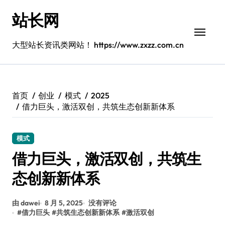
跳
站长网
转
到
内
大型站长资讯类网站！ https://www.zxzz.com.cn
容
首页
创业
模式
2025
借力巨头，激活双创，共筑生态创新新体系
模式
借力巨头，激活双创，共筑生
态创新新体系
由 dawei
8 月 5, 2025
没有评论
#
借力巨头
#
共筑生态创新新体系
#
激活双创