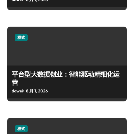
模式
平台型大数据创业：智能驱动精细化运
营
dawei
8 月 1, 2026
模式