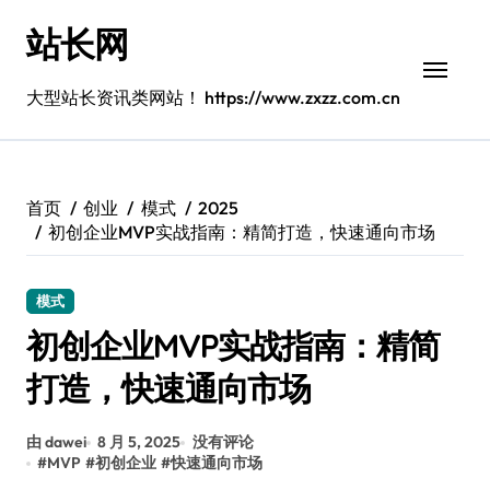
跳
站长网
转
到
内
大型站长资讯类网站！ https://www.zxzz.com.cn
容
首页
创业
模式
2025
初创企业MVP实战指南：精简打造，快速通向市场
模式
初创企业MVP实战指南：精简
打造，快速通向市场
由 dawei
8 月 5, 2025
没有评论
#
MVP
#
初创企业
#
快速通向市场