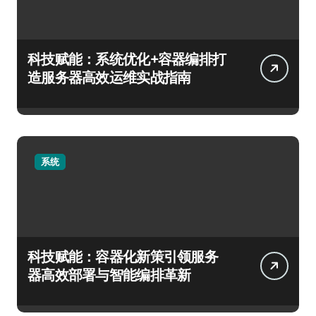
科技赋能：系统优化+容器编排打
造服务器高效运维实战指南
系统
科技赋能：容器化新策引领服务
器高效部署与智能编排革新