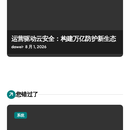
运营驱动云安全：构建万亿防护新生态
dawei
8 月 1, 2026
您错过了
系统