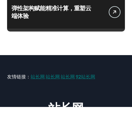
弹性架构赋能精准计算，重塑云
端体验
友情链接：
站长网
站长网
站长网
92站长网
站长网
大型站长资讯类网站！ https://www.zxzz.com.cn