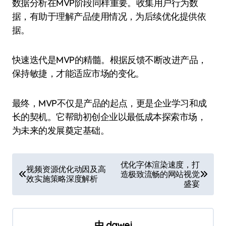
数据分析在MVP阶段同样重要。收集用户行为数
据，有助于理解产品使用情况，为后续优化提供依
据。
快速迭代是MVP的精髓。根据反馈不断改进产品，
保持敏捷，才能适应市场的变化。
最终，MVP不仅是产品的起点，更是企业学习和成
长的契机。它帮助初创企业以最低成本探索市场，
为未来的发展奠定基础。
文
优化字体渲染速度，打
视频资源优化动因及高
造极致流畅的网站视觉
章
效实施策略深度解析
盛宴
导
航
由
dawei