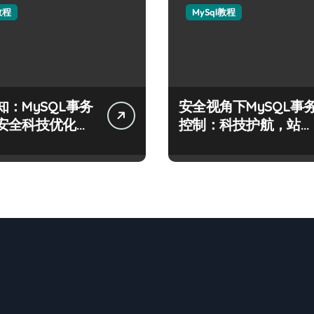
教程
MySql教程
知：MySQL事务
安全视角下MySQL事
安全科技优化实
控制：科技护航，站长
必学的技术精要