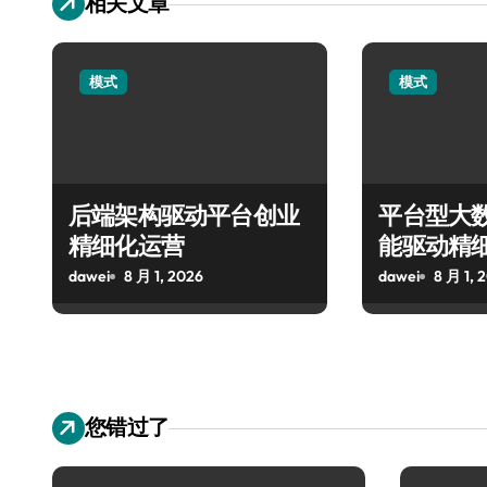
相关文章
模式
模式
后端架构驱动平台创业
平台型大
精细化运营
能驱动精
dawei
8 月 1, 2026
dawei
8 月 1, 
您错过了