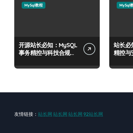
MySql教程
MySql
开源站长必知：MySQL
站长必
事务精控与科技合规风
精控与
控实战攻略
战攻略
友情链接：
站长网
站长网
站长网
92站长网