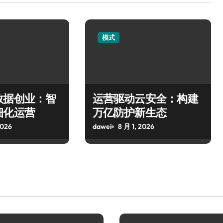
模式
数据创业：智
运营驱动云安全：构建
细化运营
万亿防护新生态
2026
dawei
8 月 1, 2026