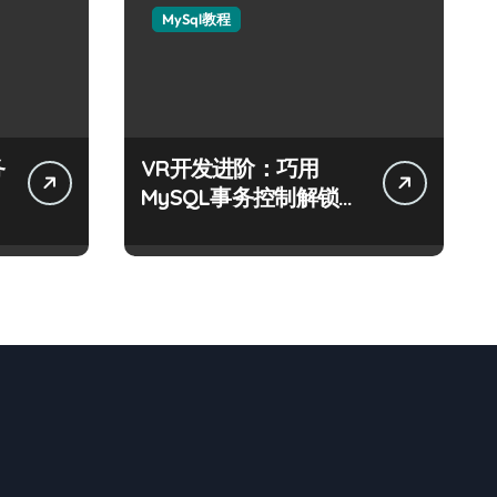
MySql教程
务
VR开发进阶：巧用
MySQL事务控制解锁科
技新战力