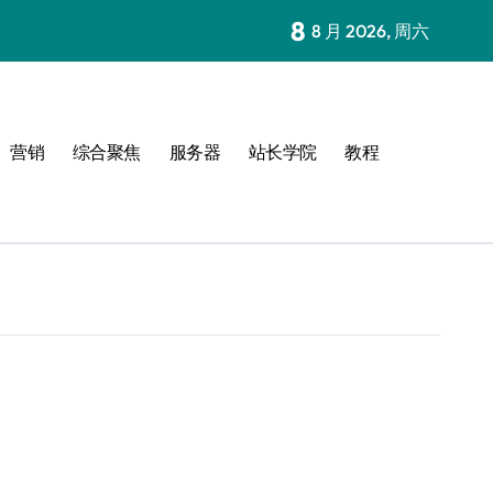
8
8 月 2026, 周六
营销
综合聚焦
服务器
站长学院
教程