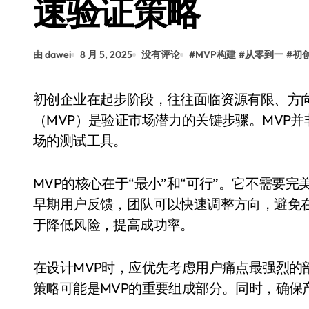
速验证策略
由 dawei
8 月 5, 2025
没有评论
#
MVP构建
#
从零到一
#
初
初创企业在起步阶段，往往面临资源有限、方向不明确的挑战。此时，构建最小可行产品
（MVP）是验证市场潜力的关键步骤。MVP
场的测试工具。
MVP的核心在于“最小”和“可行”。它不需要
早期用户反馈，团队可以快速调整方向，避免
于降低风险，提高成功率。
在设计MVP时，应优先考虑用户痛点最强烈的
策略可能是MVP的重要组成部分。同时，确保