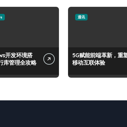
ws
通讯
ows开发环境搭
5G赋能前端革新，重
行库管理全攻略
移动互联体验