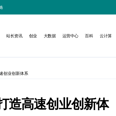
略
站长资讯
创业
大数据
运营中心
百科
云计算
速创业创新体系
验
打造高速创业创新体