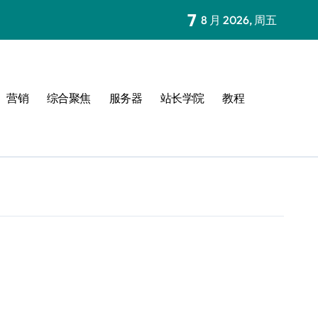
7
8 月 2026, 周五
营销
综合聚焦
服务器
站长学院
教程