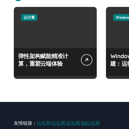
云计算
Windo
弹性架构赋能精准计
Wind
算，重塑云端体验
建：运
友情链接：
站长网
站长网
站长网
92站长网