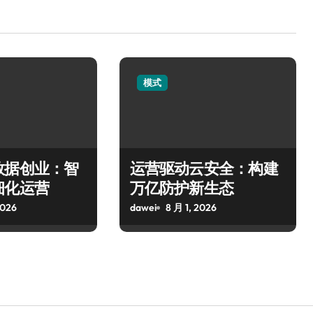
模式
数据创业：智
运营驱动云安全：构建
细化运营
万亿防护新生态
2026
dawei
8 月 1, 2026