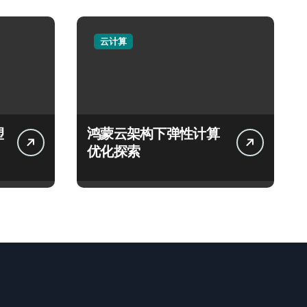
云计算
塑
鸿蒙云架构下弹性计算
优化探索