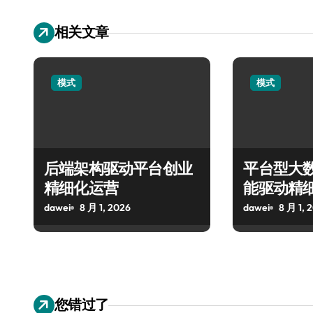
相关文章
模式
模式
后端架构驱动平台创业
平台型大
精细化运营
能驱动精
dawei
8 月 1, 2026
dawei
8 月 1, 
您错过了