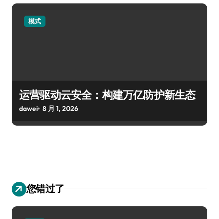
模式
运营驱动云安全：构建万亿防护新生态
dawei
8 月 1, 2026
您错过了