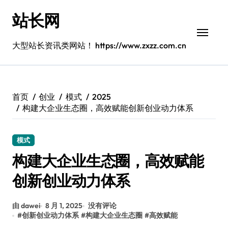
跳
站长网
转
到
内
大型站长资讯类网站！ https://www.zxzz.com.cn
容
首页
创业
模式
2025
构建大企业生态圈，高效赋能创新创业动力体系
模式
构建大企业生态圈，高效赋能
创新创业动力体系
由 dawei
8 月 1, 2025
没有评论
#
创新创业动力体系
#
构建大企业生态圈
#
高效赋能