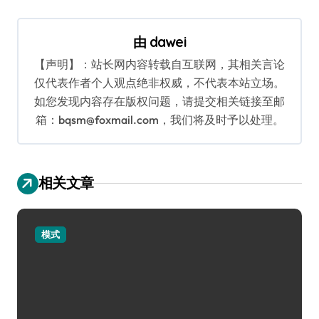
导
航
由
dawei
【声明】：站长网内容转载自互联网，其相关言论
仅代表作者个人观点绝非权威，不代表本站立场。
如您发现内容存在版权问题，请提交相关链接至邮
箱：bqsm@foxmail.com，我们将及时予以处理。
相关文章
模式