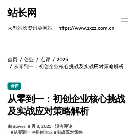
跳
站长网
转
到
内
大型站长资讯类网站！ https://www.zxzz.com.cn
容
首页
创业
点评
2025
从零到一：初创企业核心挑战及实战应对策略解析
点评
从零到一：初创企业核心挑战
及实战应对策略解析
由 dawei
8 月 8, 2025
没有评论
#
从零到一
#
初创企业
#
实战应对策略