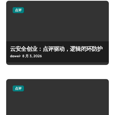
点评
云安全创业：点评驱动，逻辑闭环防护
dawei
8 月 3, 2026
点评