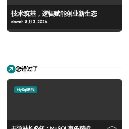
技术筑基，逻辑赋能创业新生态
dawei
8 月 3, 2026
您错过了
MySql教程
开源站长必知：MySQL事务精控