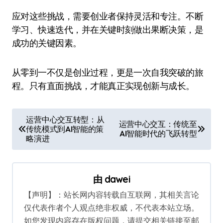
应对这些挑战，需要创业者保持灵活和专注。不断
学习、快速迭代，并在关键时刻做出果断决策，是
成功的关键因素。
从零到一不仅是创业过程，更是一次自我突破的旅
程。只有直面挑战，才能真正实现创新与成长。
文
运营中心交互转型：从
运营中心交互：传统至
传统模式到AI智能的策
章
AI智能时代的飞跃转型
略演进
导
航
由
dawei
【声明】：站长网内容转载自互联网，其相关言论
仅代表作者个人观点绝非权威，不代表本站立场。
如您发现内容存在版权问题，请提交相关链接至邮