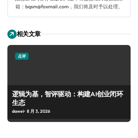
箱：bqsm@foxmail.com，我们将及时予以处理。
相关文章
点评
逻辑为基，智评驱动：构建AI创业闭环
生态
dawei
8 月 3, 2026