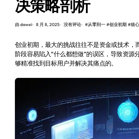
决策略剖析
由 dawei
8 月 8, 2025
没有评论
#
从零到一
#
创业初期
#
核
创业初期，最大的挑战往往不是资金或技术，而是如何明确自己的市场定位。很多创业者在起步
阶段容易陷入“什么都想做”的误区，导致资源
够精准找到目标用户并解决其痛点的。