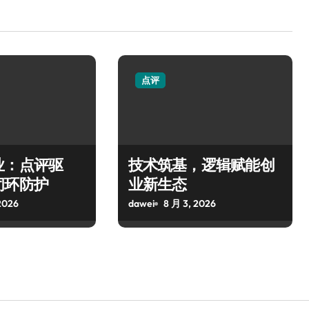
点评
业：点评驱
技术筑基，逻辑赋能创
闭环防护
业新生态
2026
dawei
8 月 3, 2026