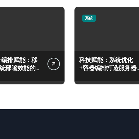
系统
+编排赋能：移
科技赋能：系统优化
系统部署效能的科
+容器编排打造服务器
高效运维实战指南