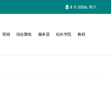
8
8 月 2026, 周六
营销
综合聚焦
服务器
站长学院
教程