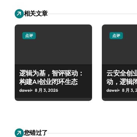
相关文章
点评
点评
逻辑为基，智评驱动：
云安全创
构建AI创业闭环生态
动，逻辑
dawei
8 月 3, 2026
dawei
8 月 3, 
您错过了