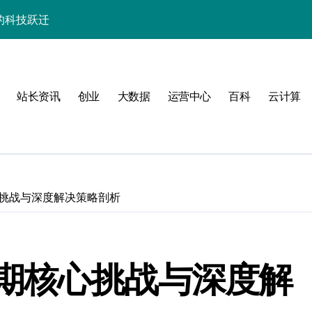
的科技跃迁
器高效运维实战指南
署与智能编排革新
站长资讯
创业
大数据
运营中心
百科
云计算
促服务器性能飙升
略
挑战与深度解决策略剖析
期核心挑战与深度解
群的科技分类实践