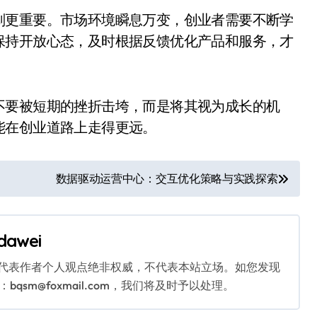
划更重要。市场环境瞬息万变，创业者需要不断学
保持开放心态，及时根据反馈优化产品和服务，才
不要被短期的挫折击垮，而是将其视为成长的机
能在创业道路上走得更远。
数据驱动运营中心：交互优化策略与实践探索
dawei
代表作者个人观点绝非权威，不代表本站立场。如您发现
sm@foxmail.com，我们将及时予以处理。