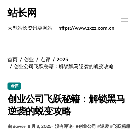
跳
站长网
转
到
内
大型站长资讯类网站！ https://www.zxzz.com.cn
容
首页
创业
点评
2025
创业公司飞跃秘籍：解锁黑马逆袭的蜕变攻略
点评
创业公司飞跃秘籍：解锁黑马
逆袭的蜕变攻略
由 dawei
8 月 8, 2025
没有评论
#
创业公司
#
逆袭
#
飞跃秘籍