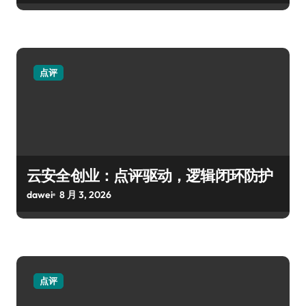
点评
云安全创业：点评驱动，逻辑闭环防护
dawei
8 月 3, 2026
点评