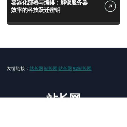
容器化部署与编排：解锁服务器
效率的科技跃迁密钥
友情链接：
站长网
站长网
站长网
92站长网
站长网
大型站长资讯类网站！ https://www.zxzz.com.cn