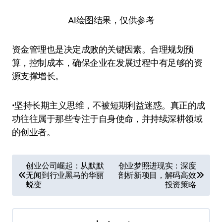
AI绘图结果，仅供参考
资金管理也是决定成败的关键因素。合理规划预
算，控制成本，确保企业在发展过程中有足够的资
源支撑增长。
•坚持长期主义思维，不被短期利益迷惑。真正的成
功往往属于那些专注于自身使命，并持续深耕领域
的创业者。
文
创业公司崛起：从默默
创业梦照进现实：深度
无闻到行业黑马的华丽
剖析新项目，解码高效
章
蜕变
投资策略
导
航