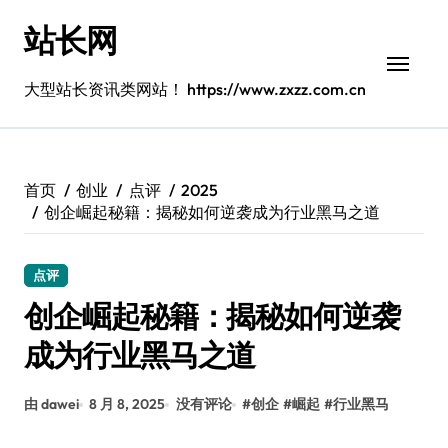
跳
站长网
转
到
内
大型站长资讯类网站！ https://www.zxzz.com.cn
容
首页
创业
点评
2025
创企崛起秘籍：揭秘如何逆袭成为行业黑马之道
点评
创企崛起秘籍：揭秘如何逆袭
成为行业黑马之道
由 dawei
8 月 8, 2025
没有评论
#
创企
#
崛起
#
行业黑马