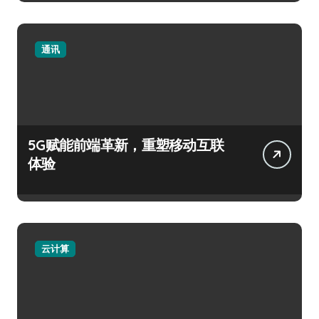
通讯
5G赋能前端革新，重塑移动互联
体验
云计算