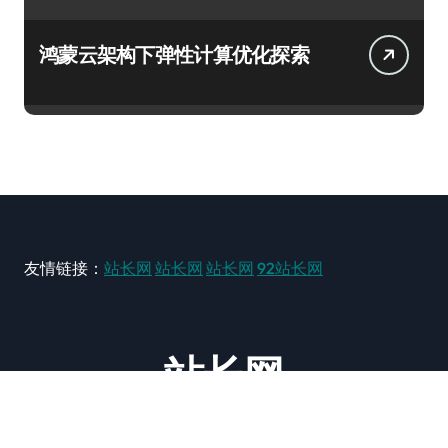
鸿蒙云架构下弹性计算优化探索
友情链接：
站长网
站长网
站长网
92站长网
站长网
大型站长资讯类网站！ https://www.zxzz.com.cn