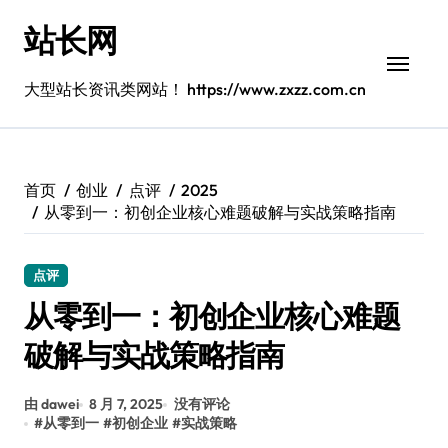
跳
站长网
转
到
内
大型站长资讯类网站！ https://www.zxzz.com.cn
容
首页
创业
点评
2025
从零到一：初创企业核心难题破解与实战策略指南
点评
从零到一：初创企业核心难题
破解与实战策略指南
由 dawei
8 月 7, 2025
没有评论
#
从零到一
#
初创企业
#
实战策略