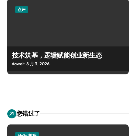
点评
技术筑基，逻辑赋能创业新生态
dawei
8 月 3, 2026
您错过了
MySql教程