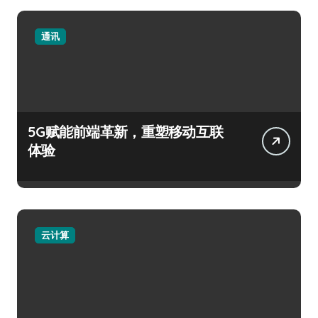
通讯
5G赋能前端革新，重塑移动互联
体验
云计算