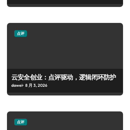
点评
云安全创业：点评驱动，逻辑闭环防护
dawei
8 月 3, 2026
点评