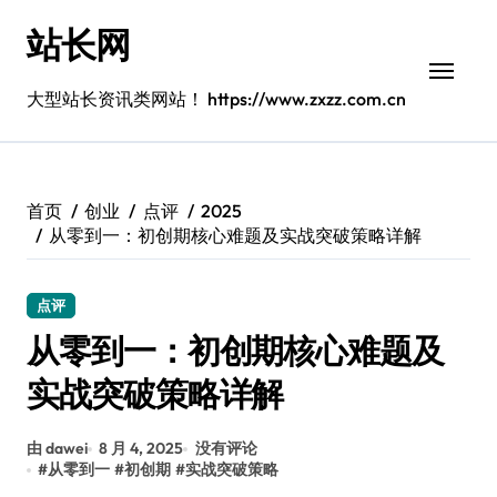
跳
站长网
转
到
内
大型站长资讯类网站！ https://www.zxzz.com.cn
容
首页
创业
点评
2025
从零到一：初创期核心难题及实战突破策略详解
点评
从零到一：初创期核心难题及
实战突破策略详解
由 dawei
8 月 4, 2025
没有评论
#
从零到一
#
初创期
#
实战突破策略