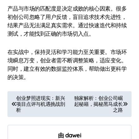
产品与市场的匹配度是决定成败的核心因素。很多
初创公司忽略了用户反馈，盲目追求技术先进性，
结果产品无法满足真实需求。通过快速迭代和持续
测试，才能找到正确的市场切入点。
在实战中，保持灵活和学习能力至关重要。市场环
境瞬息万变，创业者需不断调整策略，适应变化。
同时，建立有效的数据监控体系，帮助做出更科学
的决策。
文
创业梦照进现实：新兴
独家解析：创业公司崛
项目点评与机遇挑战剖
起秘籍，揭秘黑马成长
章
析
之路
导
航
由
dawei