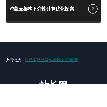
鸿蒙云架构下弹性计算优化探索
友情链接：
站长网
站长网
站长网
92站长网
站长网
大型站长资讯类网站！ https://www.zxzz.com.cn