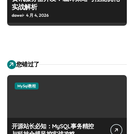
实战解析
dawei
4 月 4, 2026
您错过了
MySql教程
开源站长必知：MySQL事务精控
与科技合规风控实战攻略