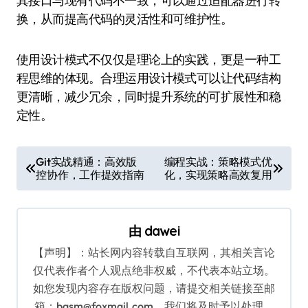
其接口与现有代码不一致，可以通过适配器进行转
换，从而提高代码的灵活性和可维护性。
使用设计模式不仅仅是理论上的实践，更是一种工
程思维的体现。合理运用设计模式可以让代码结构
更清晰，减少冗余，同时提升系统的可扩展性和稳
定性。
文
Git实战精通：高效版
编程实战：策略模式优
控协作，工作提效指南
化，实现策略高效复用
章
导
航
由
dawei
【声明】：站长网内容转载自互联网，其相关言论
仅代表作者个人观点绝非权威，不代表本站立场。
如您发现内容存在版权问题，请提交相关链接至邮
箱：bqsm@foxmail.com，我们将及时予以处理。