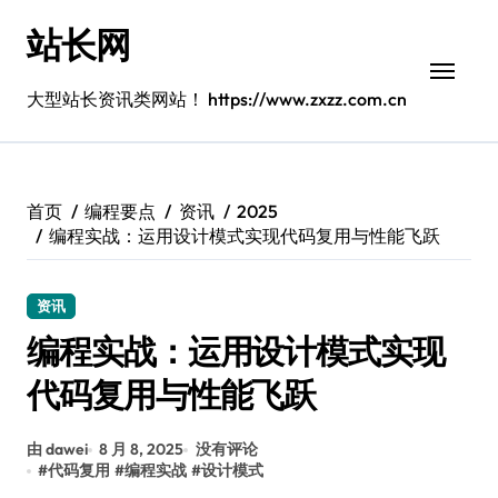
跳
站长网
转
到
内
大型站长资讯类网站！ https://www.zxzz.com.cn
容
首页
编程要点
资讯
2025
编程实战：运用设计模式实现代码复用与性能飞跃
资讯
编程实战：运用设计模式实现
代码复用与性能飞跃
由 dawei
8 月 8, 2025
没有评论
#
代码复用
#
编程实战
#
设计模式