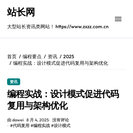
跳
站长网
转
到
内
大型站长资讯类网站！ https://www.zxzz.com.cn
容
首页
编程要点
资讯
2025
编程实战：设计模式促进代码复用与架构优化
资讯
编程实战：设计模式促进代码
复用与架构优化
由 dawei
8 月 4, 2025
没有评论
#
代码复用
#
编程实战
#
设计模式