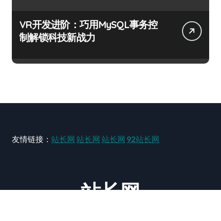
VR开发进阶：巧用MySQL事务控
制解锁科技新战力
友情链接：
站长网
站长网
站长网
92站长网
站长网
大型站长资讯类网站！ https://www.zxzz.com.cn