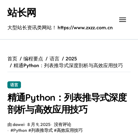
跳
站长网
转
到
内
大型站长资讯类网站！ https://www.zxzz.com.cn
容
首页
编程要点
语言
2025
精通Python：列表推导式深度剖析与高效应用技巧
语言
精通Python：列表推导式深度
剖析与高效应用技巧
由 dawei
8 月 9, 2025
没有评论
#
Python
#
列表推导式
#
高效应用技巧