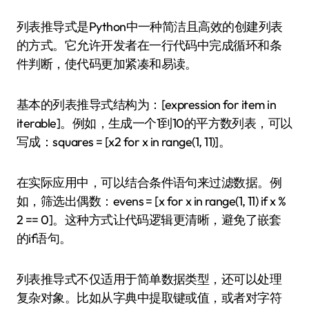
列表推导式是Python中一种简洁且高效的创建列表
的方式。它允许开发者在一行代码中完成循环和条
件判断，使代码更加紧凑和易读。
基本的列表推导式结构为：[expression for item in
iterable]。例如，生成一个1到10的平方数列表，可以
写成：squares = [x2 for x in range(1, 11)]。
在实际应用中，可以结合条件语句来过滤数据。例
如，筛选出偶数：evens = [x for x in range(1, 11) if x %
2 == 0]。这种方式让代码逻辑更清晰，避免了嵌套
的if语句。
列表推导式不仅适用于简单数据类型，还可以处理
复杂对象。比如从字典中提取键或值，或者对字符