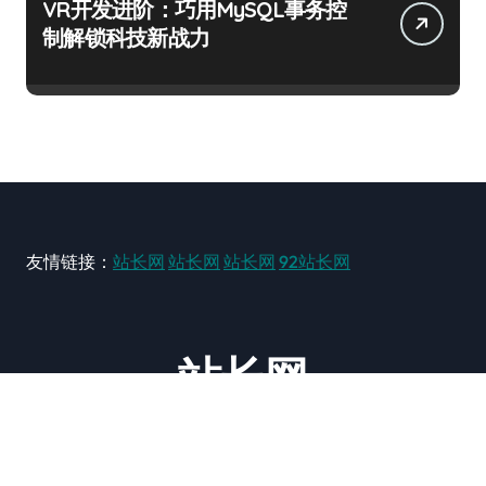
VR开发进阶：巧用MySQL事务控
制解锁科技新战力
友情链接：
站长网
站长网
站长网
92站长网
站长网
大型站长资讯类网站！ https://www.zxzz.com.cn