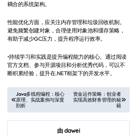
耦合的系统架构。
性能优化方面，应关注内存管理和垃圾回收机制。
避免频繁创建对象，合理使用对象池和缓存策略，
有助于减少GC压力，提升程序运行效率。
•持续学习和实践是提升编程能力的核心。通过阅读
官方文档、参与开源项目和分析优秀代码，可以不
断积累经验，提升在.NET框架下的开发水平。
文
Java多线程编程：核心
资金运作策略：创业者
原理、实战案例与深度
实现高效财务管理的秘
章
剖析
籍
导
航
由
dawei