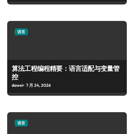
语言
算法工程编程精要：语言适配与变量管
控
dawei
7 月 24, 2026
语言