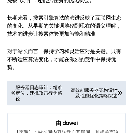
免被“误伤”，还能抓住新的优化机会。
长期来看，搜索引擎算法的演进反映了互联网生态
的变化。从早期的关键词堆砌到现在的语义理解，
技术的进步让搜索体验更加智能和精准。
对于站长而言，保持学习和灵活应对是关键。只有
不断适应算法变化，才能在激烈的竞争中保持优
势。
文
服务器日志审计：精准
高效能服务器架构设计
定位，速擒攻击行为路
章
及性能优化策略综述
径
导
航
由
dawei
【声明】：站长网内容转载自互联网，其相关言论