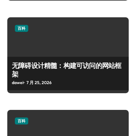
百科
无障碍设计精髓：构建可访问的网站框
架
dawei
7 月 25, 2026
百科