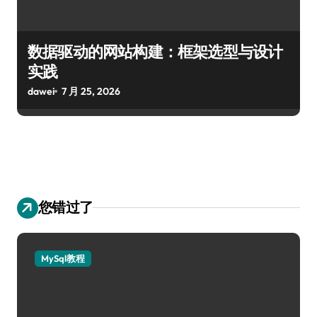
数据驱动的网站构建：框架选型与设计
实践
dawei
7 月 25, 2026
您错过了
MySql教程