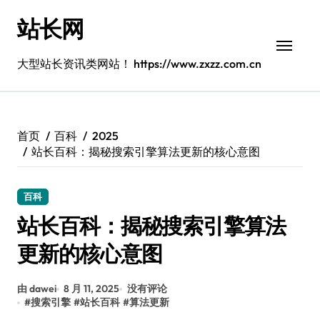
跳
站长网
转
到
内
大型站长资讯类网站！ https://www.zxzz.com.cn
容
首页
百科
2025
站长百科：揭秘搜索引擎算法更新的核心意图
百科
站长百科：揭秘搜索引擎算法
更新的核心意图
由 dawei
8 月 11, 2025
没有评论
#
搜索引擎
#
站长百科
#
算法更新