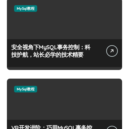
MySql教程
安全视角下MySQL事务控制：科
技护航，站长必学的技术精要
MySql教程
VR开发进阶：巧用MySQL事务控