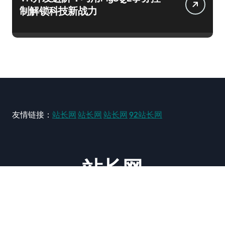
制解锁科技新战力
友情链接：
站长网
站长网
站长网
92站长网
站长网
大型站长资讯类网站！ https://www.zxzz.com.cn