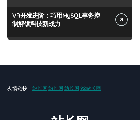
VR开发进阶：巧用MySQL事务控
制解锁科技新战力
友情链接：
站长网
站长网
站长网
92站长网
站长网
大型站长资讯类网站！ https://www.zxzz.com.cn