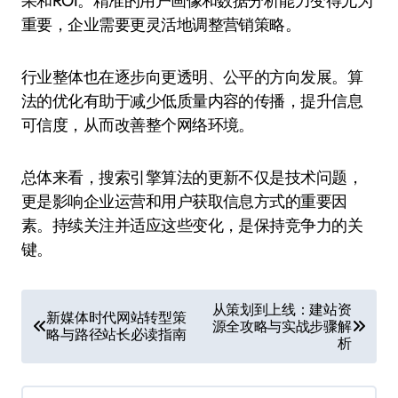
果和ROI。精准的用户画像和数据分析能力变得尤为
重要，企业需要更灵活地调整营销策略。
行业整体也在逐步向更透明、公平的方向发展。算
法的优化有助于减少低质量内容的传播，提升信息
可信度，从而改善整个网络环境。
总体来看，搜索引擎算法的更新不仅是技术问题，
更是影响企业运营和用户获取信息方式的重要因
素。持续关注并适应这些变化，是保持竞争力的关
键。
文
从策划到上线：建站资
新媒体时代网站转型策
源全攻略与实战步骤解
章
略与路径站长必读指南
析
导
航