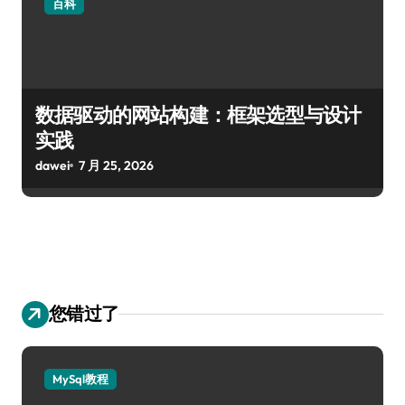
百科
数据驱动的网站构建：框架选型与设计
实践
dawei
7 月 25, 2026
您错过了
MySql教程