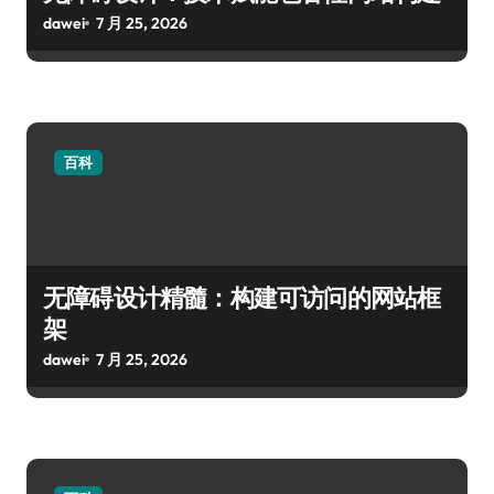
dawei
7 月 25, 2026
百科
无障碍设计精髓：构建可访问的网站框
架
dawei
7 月 25, 2026