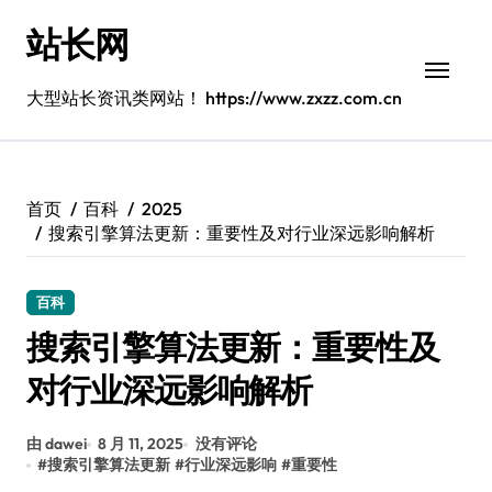
跳
站长网
转
到
内
大型站长资讯类网站！ https://www.zxzz.com.cn
容
首页
百科
2025
搜索引擎算法更新：重要性及对行业深远影响解析
百科
搜索引擎算法更新：重要性及
对行业深远影响解析
由 dawei
8 月 11, 2025
没有评论
#
搜索引擎算法更新
#
行业深远影响
#
重要性