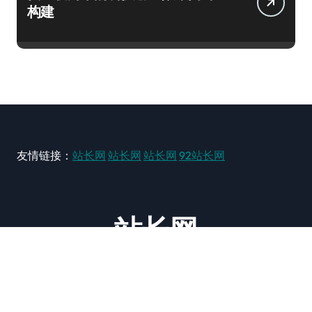
构建
友情链接：
站长网
站长网
站长网
92站长网
站长网
大型站长资讯类网站！ https://www.zxzz.com.cn