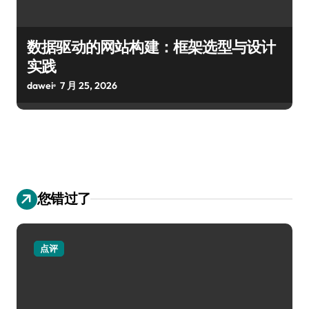
数据驱动的网站构建：框架选型与设计
实践
dawei
7 月 25, 2026
您错过了
点评