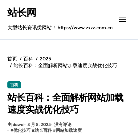
跳
站长网
转
到
内
大型站长资讯类网站！ https://www.zxzz.com.cn
容
首页
百科
2025
站长百科：全面解析网站加载速度实战优化技巧
百科
站长百科：全面解析网站加载
速度实战优化技巧
由 dawei
8 月 8, 2025
没有评论
#
优化技巧
#
站长百科
#
网站加载速度