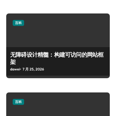
百科
无障碍设计精髓：构建可访问的网站框
架
dawei
7 月 25, 2026
百科