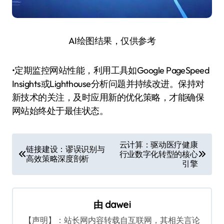
AI绘图结果，仅供参考
•定期监控网站性能，利用工具如Google PageSpeed
Insights或Lighthouse分析问题并持续改进。保持对
新技术的关注，及时应用新的优化策略，才能确保
网站始终处于最佳状态。
文
云计算：驱动医疗健康
链接建设：谬误识别与
行业数字化转型的核心
章
高效策略深度剖析
引擎
导
航
由
dawei
【声明】：站长网内容转载自互联网，其相关言论