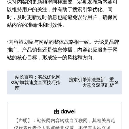
保持内容的更新频率同样重要。定期发布新内容可
以维持用户的关注，并有助于搜索引擎优化。同
时，及时更新过时信息也能避免误导用户，确保网
站内容的准确性和时效性。
•内容策划应与网站的整体战略相一致。无论是品牌
推广、产品销售还是信息传播，内容都应服务于网
站的核心目标，形成统一的风格和方向。
文
站长百科：实战优化网
搜索引擎算法更新：重
站加载速度全面技巧指
章
大意义深度剖析
南
导
航
由
dawei
【声明】：站长网内容转载自互联网，其相关言论
仅代表作者个人观点绝非权威，不代表本站立场。