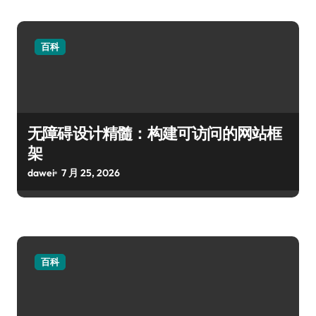
百科
无障碍设计精髓：构建可访问的网站框
架
dawei
7 月 25, 2026
百科