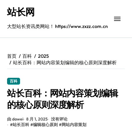
跳
站长网
转
到
内
大型站长资讯类网站！ https://www.zxzz.com.cn
容
首页
百科
2025
站长百科：网站内容策划编辑的核心原则深度解析
百科
站长百科：网站内容策划编辑
的核心原则深度解析
由 dawei
8 月 1, 2025
没有评论
#
站长百科
#
编辑核心原则
#
网站内容策划