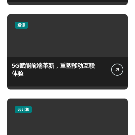
通讯
5G赋能前端革新，重塑移动互联
体验
云计算