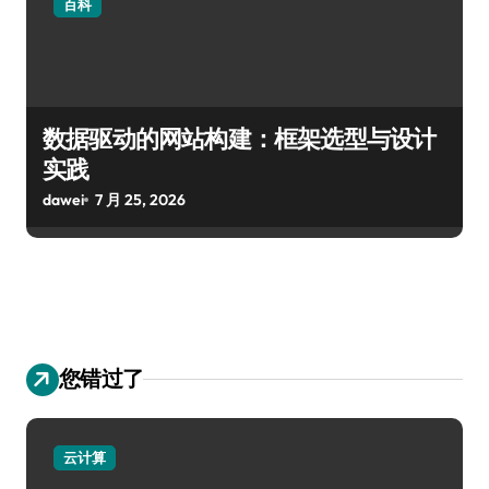
百科
数据驱动的网站构建：框架选型与设计
实践
dawei
7 月 25, 2026
您错过了
云计算