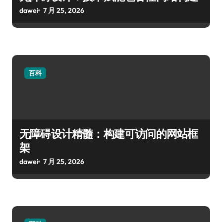
dawei
7 月 25, 2026
百科
无障碍设计精髓：构建可访问的网站框
架
dawei
7 月 25, 2026