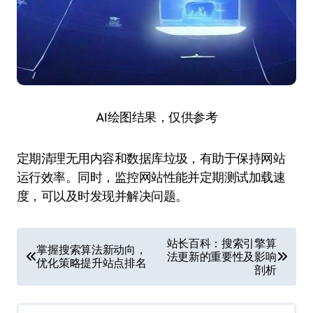
AI绘图结果，仅供参考
定期清理无用内容和数据库垃圾，有助于保持网站
运行效率。同时，监控网站性能并定期测试加载速
度，可以及时发现并解决问题。
文
站长百科：搜索引擎算
掌握搜索算法新动向，
法更新的重要性及影响
章
优化策略提升站点排名
剖析
导
航