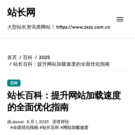
跳
站长网
转
到
内
大型站长资讯类网站！ https://www.zxzz.com.cn
容
首页
百科
2025
站长百科：提升网站加载速度的全面优化指南
百科
站长百科：提升网站加载速度
的全面优化指南
由 dawei
8 月 1, 2025
没有评论
#
全面优化指南
#
站长百科
#
网站加载速度