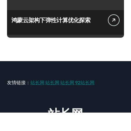
鸿蒙云架构下弹性计算优化探索
友情链接：
站长网
站长网
站长网
92站长网
站长网
大型站长资讯类网站！ https://www.zxzz.com.cn