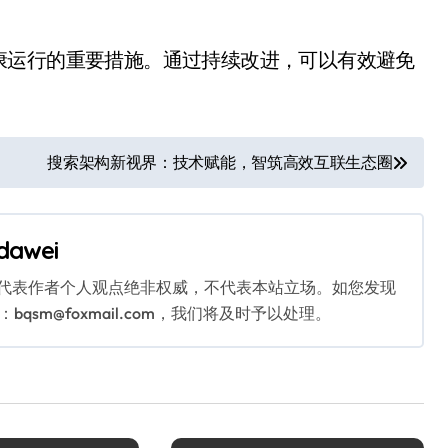
康运行的重要措施。通过持续改进，可以有效避免
搜索架构新视界：技术赋能，智筑高效互联生态圈
dawei
代表作者个人观点绝非权威，不代表本站立场。如您发现
sm@foxmail.com，我们将及时予以处理。