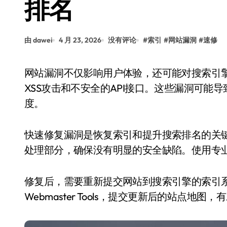
排名
由 dawei
4 月 23, 2026
没有评论
#
索引
#
网站漏洞
#
速修
网站漏洞不仅影响用户体验，还可能对搜索引擎排名造成严重打击。常见的漏洞包括SQL注入、
XSS攻击和不安全的API接口。这些漏洞可
度。
快速修复漏洞是恢复索引和提升搜索排名的关
处理部分，确保没有明显的安全缺陷。使用专
修复后，需要重新提交网站到搜索引擎的索引系统中。通过G
Webmaster Tools，提交更新后的站点