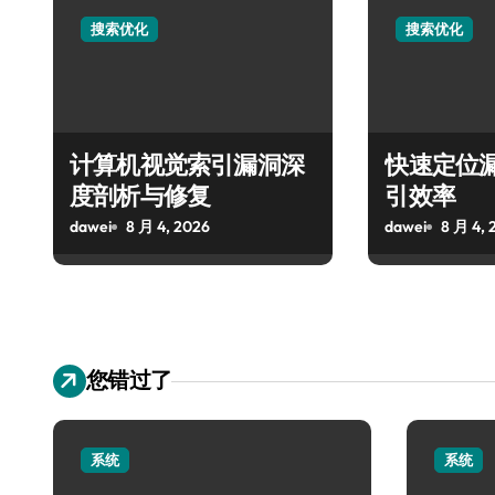
搜索优化
搜索优化
计算机视觉索引漏洞深
快速定位
度剖析与修复
引效率
dawei
8 月 4, 2026
dawei
8 月 4, 
您错过了
系统
系统