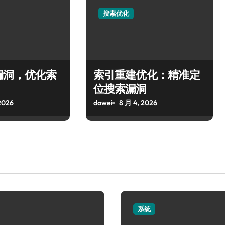
搜索优化
漏洞，优化索
索引重建优化：精准定
位搜索漏洞
2026
dawei
8 月 4, 2026
系统