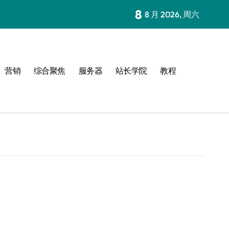
8
8 月 2026, 周六
营销
综合聚焦
服务器
站长学院
教程