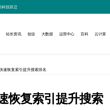
器高效运维实战指南
署与智能编排革新
促服务器性能飙升
站长资讯
创业
大数据
运营中心
百科
云计算
略
快速恢复索引提升搜索排名
群的科技分类实践
速恢复索引提升搜索