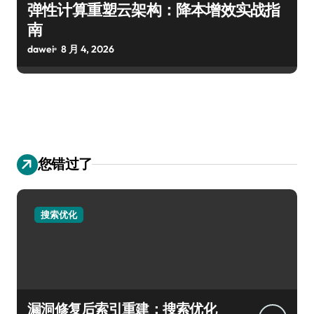
弹性计算重塑云架构：降本增效实战指
南
dawei
8 月 4, 2026
您错过了
搜索优化
漏洞修复后索引重建：搜索优化