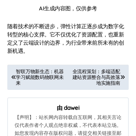
AI生成内容图，仅供参考
随着技术的不断进步，弹性计算正逐步成为数字化
转型的核心支撑。它不仅优化了资源配置，也重新
定义了云端设计的边界，为行业带来前所未有的创
新机遇。
文
智联万物新生态：机器
全流程策划：多端适配
学习赋能数码物联网未
建站资源整合与高效落
章
来
地实施指南
导
航
由
dawei
【声明】：站长网内容转载自互联网，其相关言论
仅代表作者个人观点绝非权威，不代表本站立场。
如您发现内容存在版权问题，请提交相关链接至邮