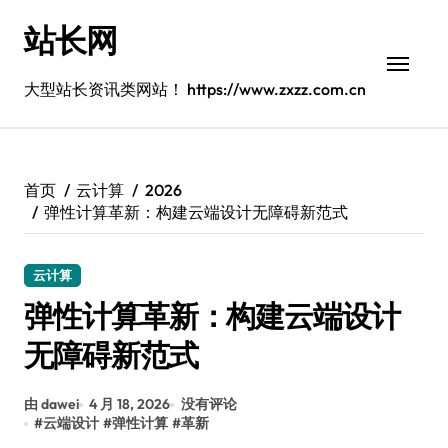
跳
站长网
转
到
内
大型站长资讯类网站！ https://www.zxzz.com.cn
容
首页
云计算
2026
弹性计算革新：构建云端设计无障碍新范式
云计算
弹性计算革新：构建云端设计
无障碍新范式
由 dawei
4 月 18, 2026
没有评论
#
云端设计
#
弹性计算
#
革新