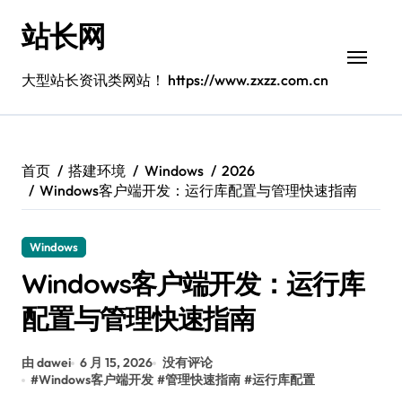
跳
站长网
转
到
内
大型站长资讯类网站！ https://www.zxzz.com.cn
容
首页
搭建环境
Windows
2026
Windows客户端开发：运行库配置与管理快速指南
Windows
Windows客户端开发：运行库
配置与管理快速指南
由 dawei
6 月 15, 2026
没有评论
#
Windows客户端开发
#
管理快速指南
#
运行库配置