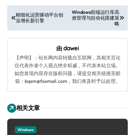
文
Windows前端运行库高
精细化运营驱动平台创
效管理与自动化搭建策
章
业增长新引擎
略
导
航
由
dawei
【声明】：站长网内容转载自互联网，其相关言论
仅代表作者个人观点绝非权威，不代表本站立场。
如您发现内容存在版权问题，请提交相关链接至邮
箱：bqsm@foxmail.com，我们将及时予以处理。
相关文章
Windows