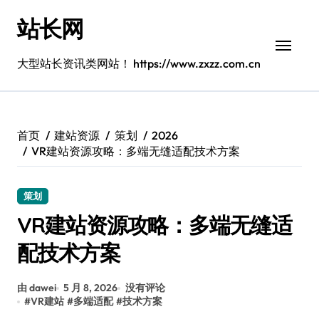
跳
站长网
转
到
内
大型站长资讯类网站！ https://www.zxzz.com.cn
容
首页
建站资源
策划
2026
VR建站资源攻略：多端无缝适配技术方案
策划
VR建站资源攻略：多端无缝适
配技术方案
由 dawei
5 月 8, 2026
没有评论
#
VR建站
#
多端适配
#
技术方案