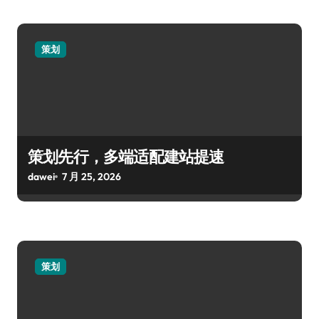
策划
策划先行，多端适配建站提速
dawei
7 月 25, 2026
策划