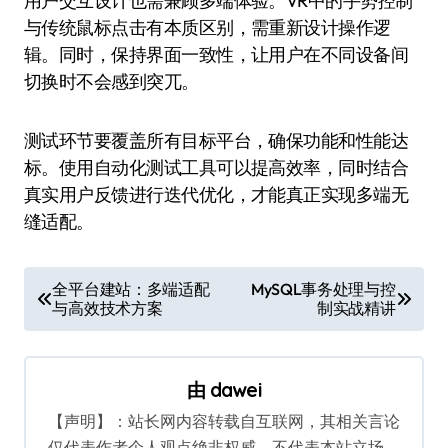
用户交互设计也需兼顾多端体验。VR中的手势控制
与传统鼠标点击有本质区别，需重新设计操作逻
辑。同时，保持界面一致性，让用户在不同设备间
切换时不会感到突兀。
测试环节要覆盖所有目标平台，确保功能和性能达
标。使用自动化测试工具可以提高效率，同时结合
真实用户反馈进行迭代优化，才能真正实现多端无
缝适配。
文
全平台建站：多端适配
MySQL事务处理与控
与高效技术方案
制实战精讲
章
导
航
由
dawei
【声明】：站长网内容转载自互联网，其相关言论
仅代表作者个人观点绝非权威，不代表本站立场。