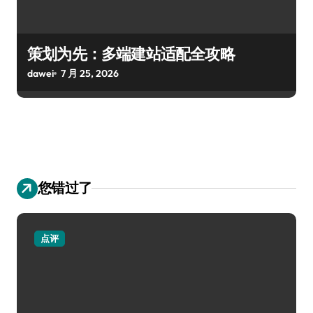
策划为先：多端建站适配全攻略
dawei
7 月 25, 2026
您错过了
点评