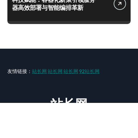
器高效部署与智能编排革新
友情链接：
站长网
站长网
站长网
92站长网
站长网
大型站长资讯类网站！ https://www.zxzz.com.cn