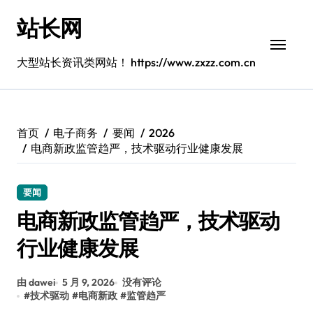
跳
站长网
转
到
内
大型站长资讯类网站！ https://www.zxzz.com.cn
容
首页
电子商务
要闻
2026
电商新政监管趋严，技术驱动行业健康发展
要闻
电商新政监管趋严，技术驱动
行业健康发展
由 dawei
5 月 9, 2026
没有评论
#
技术驱动
#
电商新政
#
监管趋严