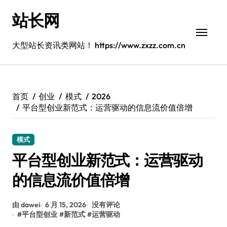
跳
站长网
转
到
内
大型站长资讯类网站！ https://www.zxzz.com.cn
容
首页
创业
模式
2026
平台型创业新范式：运营驱动的信息流价值倍增
模式
平台型创业新范式：运营驱动
的信息流价值倍增
由 dawei
6 月 15, 2026
没有评论
#
平台型创业
#
新范式
#
运营驱动