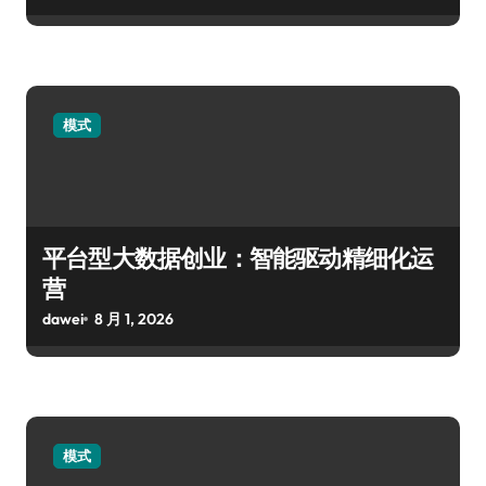
模式
平台型大数据创业：智能驱动精细化运
营
dawei
8 月 1, 2026
模式