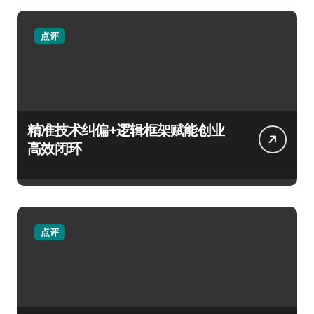
点评
精准技术纠偏+逻辑框架赋能创业
高效闭环
点评