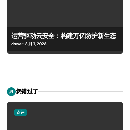
运营驱动云安全：构建万亿防护新生态
dawei
8 月 1, 2026
您错过了
点评