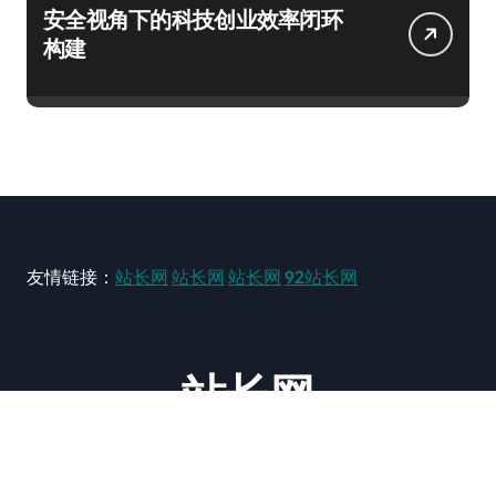
安全视角下的科技创业效率闭环
构建
友情链接：
站长网
站长网
站长网
92站长网
站长网
大型站长资讯类网站！ https://www.zxzz.com.cn