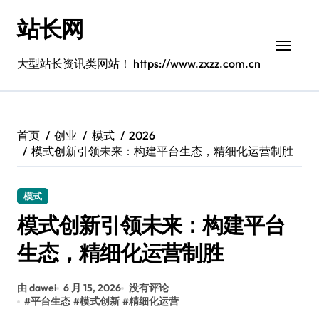
跳
站长网
转
到
内
大型站长资讯类网站！ https://www.zxzz.com.cn
容
首页
创业
模式
2026
模式创新引领未来：构建平台生态，精细化运营制胜
模式
模式创新引领未来：构建平台
生态，精细化运营制胜
由 dawei
6 月 15, 2026
没有评论
#
平台生态
#
模式创新
#
精细化运营