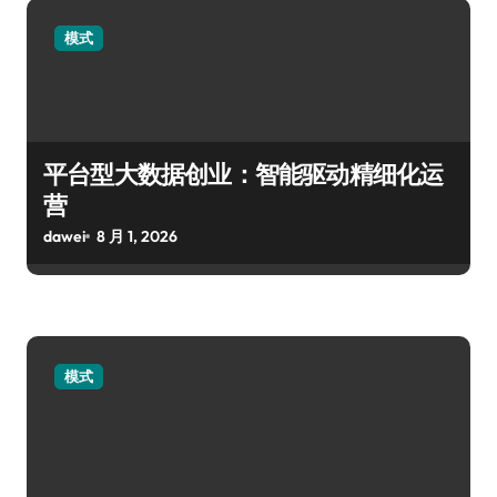
模式
平台型大数据创业：智能驱动精细化运
营
dawei
8 月 1, 2026
模式