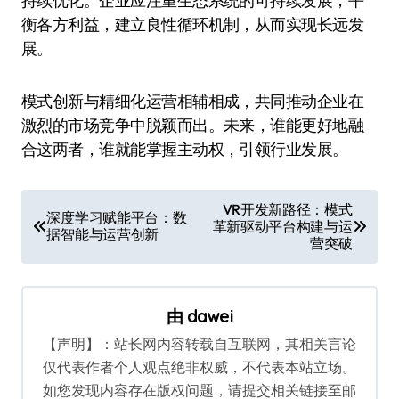
持续优化。企业应注重生态系统的可持续发展，平
衡各方利益，建立良性循环机制，从而实现长远发
展。
模式创新与精细化运营相辅相成，共同推动企业在
激烈的市场竞争中脱颖而出。未来，谁能更好地融
合这两者，谁就能掌握主动权，引领行业发展。
文
VR开发新路径：模式
深度学习赋能平台：数
革新驱动平台构建与运
章
据智能与运营创新
营突破
导
航
由
dawei
【声明】：站长网内容转载自互联网，其相关言论
仅代表作者个人观点绝非权威，不代表本站立场。
如您发现内容存在版权问题，请提交相关链接至邮