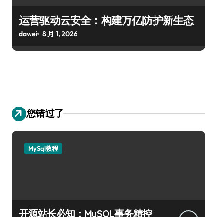
运营驱动云安全：构建万亿防护新生态
dawei
8 月 1, 2026
您错过了
MySql教程
开源站长必知：MySQL事务精控