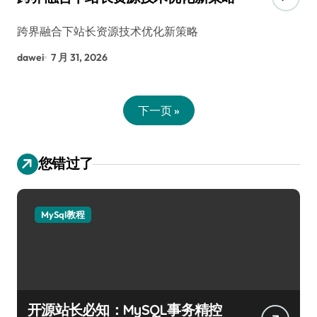
跨界融合下站长资源技术优化新策略
dawei
7 月 31, 2026
下一页 »
您错过了
MySql教程
开源站长必知：MySQL事务精控