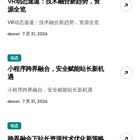
VR动态速递：技术融合新趋势，资
源全览
VR动态速递：技术融合新趋势，资源全览
dawei
7 月 31, 2026
动态
小程序跨界融合，安全赋能站长新机
遇
小程序跨界融合，安全赋能站长新机遇
dawei
7 月 31, 2026
动态
跨界融合下站长资源技术优化新策略