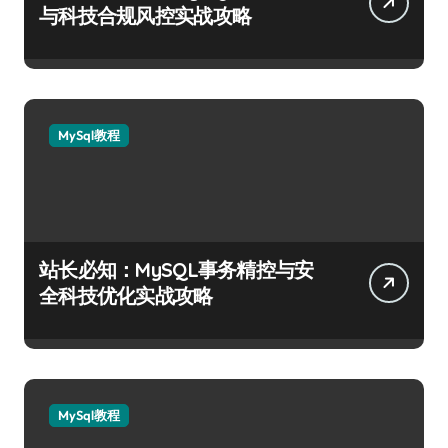
与科技合规风控实战攻略
MySql教程
站长必知：MySQL事务精控与安
全科技优化实战攻略
MySql教程