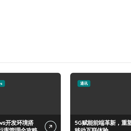
ws
通讯
ows开发环境搭
5G赋能前端革新，重
行库管理全攻略
移动互联体验