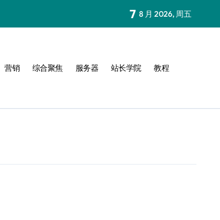
7
8 月 2026, 周五
营销
综合聚焦
服务器
站长学院
教程