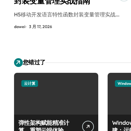
封装变量管理实战指南
H5移动开发语言特性函数封装变量管理实战…
dawei
3 月 17, 2026
您错过了
云计算
Windo
弹性架构赋能精准计
Wind
算，重塑云端体验
建：运