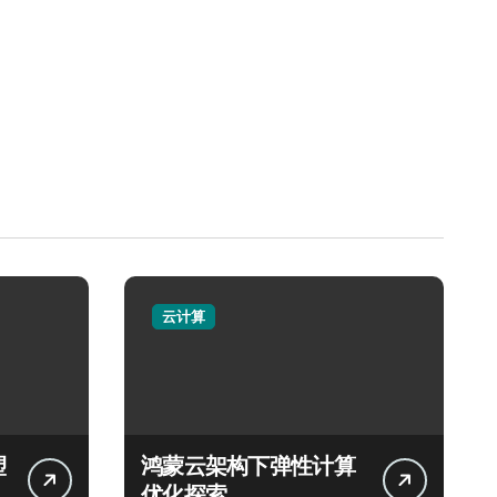
云计算
塑
鸿蒙云架构下弹性计算
优化探索