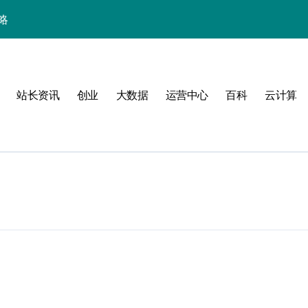
略
站长资讯
创业
大数据
运营中心
百科
云计算
验