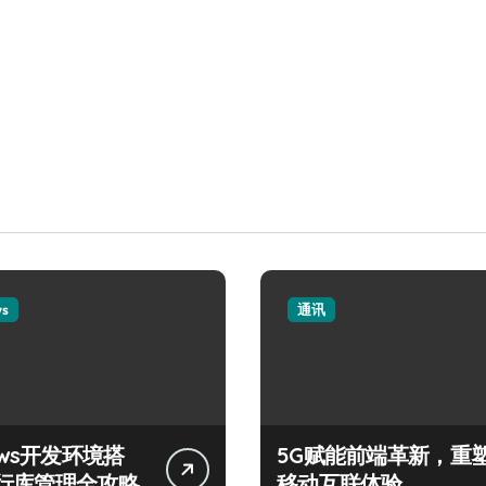
ws
通讯
ows开发环境搭
5G赋能前端革新，重
行库管理全攻略
移动互联体验