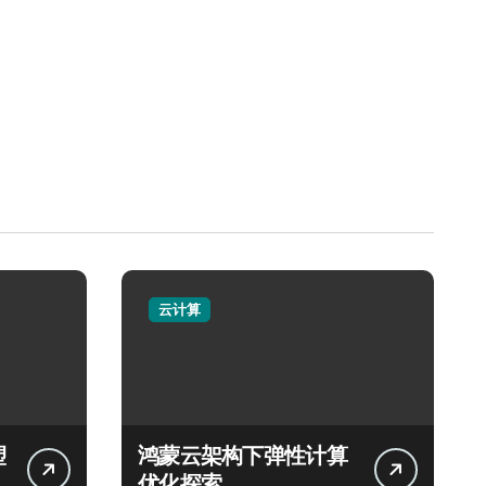
云计算
塑
鸿蒙云架构下弹性计算
优化探索